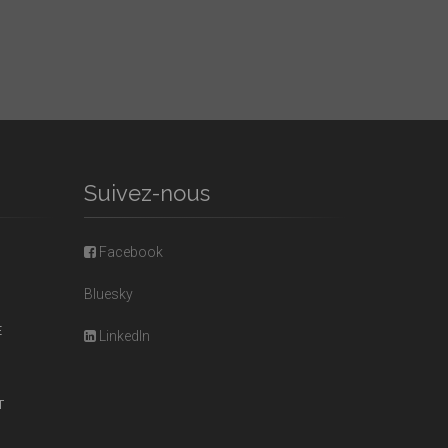
Suivez-nous
Facebook
Bluesky
E
LinkedIn
T