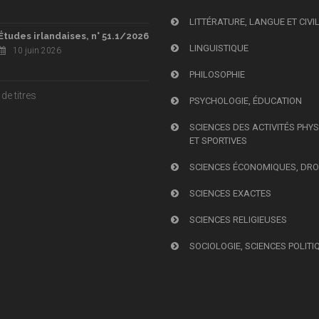
LITTÉRATURE, LANGUE ET CIVI
Études irlandaises, n° 51.1/2026
LINGUISTIQUE
10 juin 2026
PHILOSOPHIE
de titres
PSYCHOLOGIE, ÉDUCATION
SCIENCES DES ACTIVITÉS PHY
ET SPORTIVES
SCIENCES ÉCONOMIQUES, DRO
SCIENCES EXACTES
SCIENCES RELIGIEUSES
SOCIOLOGIE, SCIENCES POLITI