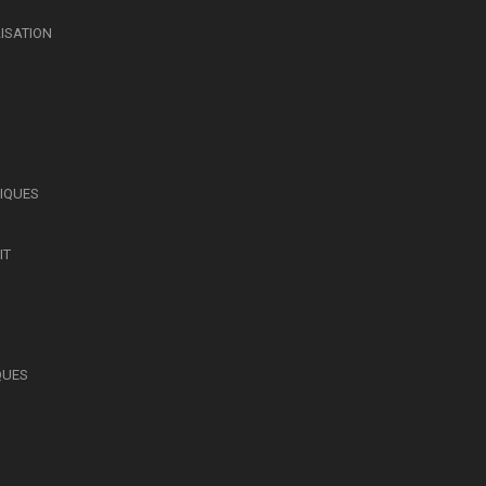
LISATION
SIQUES
IT
QUES