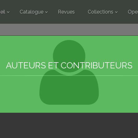
eil
Catalogue
Revues
Collections
Ope
AUTEURS ET CONTRIBUTEURS