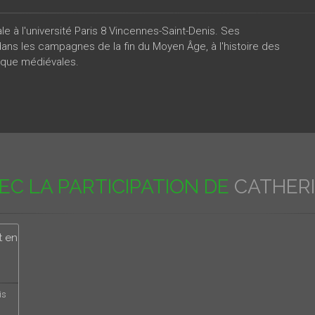
e à l'université Paris 8 Vincennes-Saint-Denis. Ses
dans les campagnes de la fin du Moyen Âge, à l'histoire des
nique médiévales.
EC LA PARTICIPATION DE
CATHER
t en
is