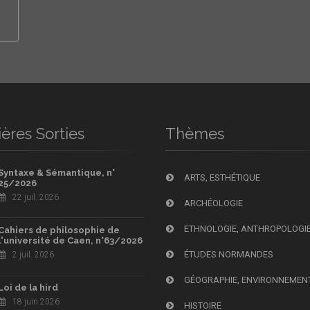
ères Sorties
Thèmes
Syntaxe & Sémantique, n°
ARTS, ESTHÉTIQUE
25/2026
22 juil. 2026
ARCHÉOLOGIE
ETHNOLOGIE, ANTHROPOLOGI
Cahiers de philosophie de
l'université de Caen, n°63/2026
ÉTUDES NORMANDES
2 juil. 2026
GÉOGRAPHIE, ENVIRONNEMEN
Loi de la hird
18 juin 2026
HISTOIRE