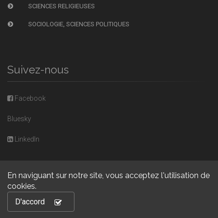
SCIENCES RELIGIEUSES
SOCIOLOGIE, SCIENCES POLITIQUES
Suivez-nous
Facebook
Bluesky
LinkedIn
En naviguant sur notre site, vous acceptez l'utilisation de
cookies.
Copyright © 2026, Presses universitaires de Caen. Powered by
D'accord
GiantChair
. All Rights Reserved