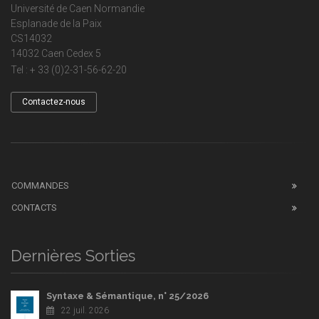
Université de Caen Normandie
Esplanade de la Paix
CS14032
14032 Caen Cedex 5
Tel : + 33 (0)2-31-56-62-20
Contactez-nous
COMMANDES
CONTACTS
Dernières Sorties
Syntaxe & Sémantique, n° 25/2026
22 juil. 2026