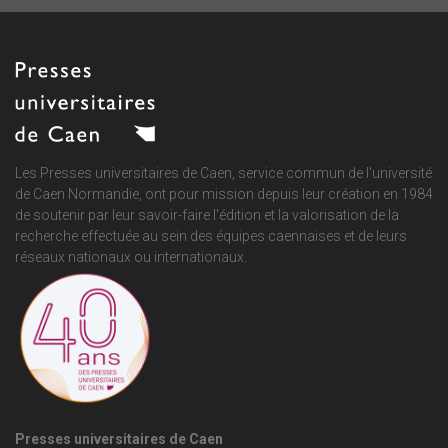
Les Presses universitaires de Caen, service commun de
l'université
de Caen Normandie
, ont pour mission depuis leur création en 1984
de soutenir par leur savoir-faire l'édition et la valorisation de la
recherche effectuée au sein des équipes caennaises et de leurs
réseaux nationaux ou internationaux.
Presses universitaires de Caen