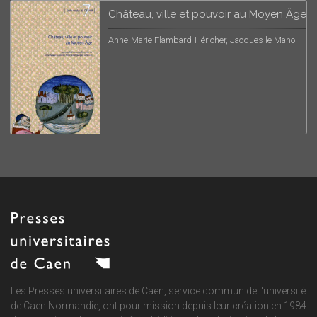
Château, ville et pouvoir au Moyen Âge
Anne-Marie Flambard-Héricher, Jacques le Maho
Les Presses universitaires de Caen, service commun de
l'université
de Caen Normandie
, ont pour mission depuis leur création en 1984