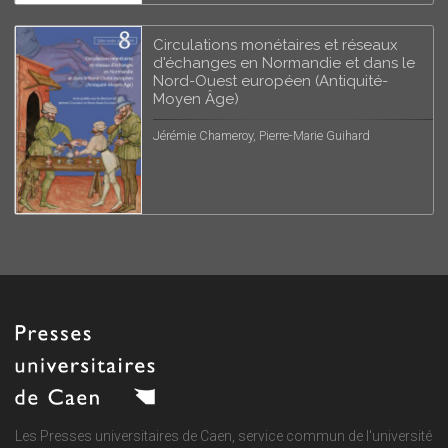
Circulations monétaires et réseaux
d'échanges en Normandie et dans le
Nord-Ouest européen (Antiquité-
Moyen Âge)
Jérémie Chameroy, Pierre-Marie Guihard
Les Presses universitaires de Caen, service commun de
l'université