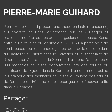
PIERRE-MARIE GUIHARD
Pierre-Marie Guihard prépare une thèse en histoire ancienne,
à l'université de Paris IV-Sorbonne, sur les « Usages et
pratiques monétaires des peuples gaulois de la basse Seine
entre le iiie et la fin du ier siècle av. J.-C. » Il a participé à de
nombreuses fouilles archéologiques, dont celle de l’oppidum
du Castellier à Lisieux dans le Calvados et le sanctuaire de
Ribemont-sur-Ancre dans la Somme. Il a mené l’étude des 6
000 monnaies gauloises découvertes lors des fouilles du
sanctuaire de Digeon dans la Somme. Il a notamment publié
le Catalogue des monnaies gauloises du musée des arts et
de l’enfance de Fécamp, et le trésor gaulois découvert à Ifs
dans le Calvados.
Partager