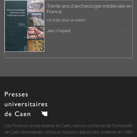
Trente ans d'archéologie médiévale en
France.
Un bilan pour un avenir
Jean Chapelot
Les Presses universitaires de Caen, service commun de
l'université
de Caen Normandie
, ont pour mission depuis leur création en 1984