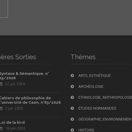
ères Sorties
Thèmes
Syntaxe & Sémantique, n°
ARTS, ESTHÉTIQUE
25/2026
22 juil. 2026
ARCHÉOLOGIE
ETHNOLOGIE, ANTHROPOLOGI
Cahiers de philosophie de
l'université de Caen, n°63/2026
ÉTUDES NORMANDES
2 juil. 2026
GÉOGRAPHIE, ENVIRONNEMEN
Loi de la hird
18 juin 2026
HISTOIRE