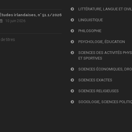
LITTÉRATURE, LANGUE ET CIVI
Études irlandaises, n° 51.1/2026
LINGUISTIQUE
10 juin 2026
PHILOSOPHIE
de titres
PSYCHOLOGIE, ÉDUCATION
SCIENCES DES ACTIVITÉS PHY
ET SPORTIVES
SCIENCES ÉCONOMIQUES, DRO
SCIENCES EXACTES
SCIENCES RELIGIEUSES
SOCIOLOGIE, SCIENCES POLITI