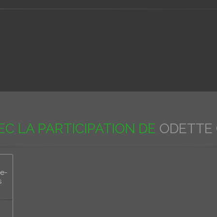
EC LA PARTICIPATION DE
ODETTE
le-
s