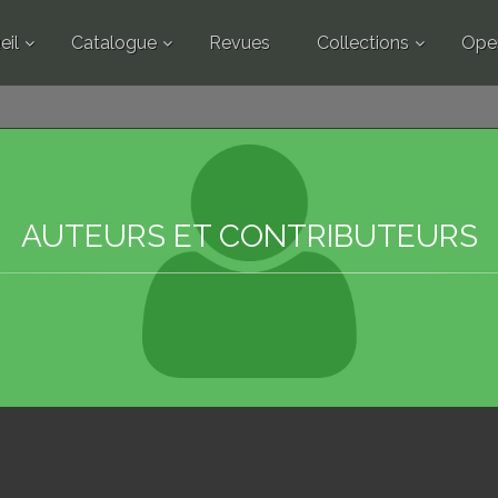
eil
Catalogue
Revues
Collections
Ope
AUTEURS ET CONTRIBUTEURS