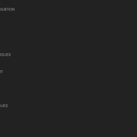
LISATION
SIQUES
IT
QUES