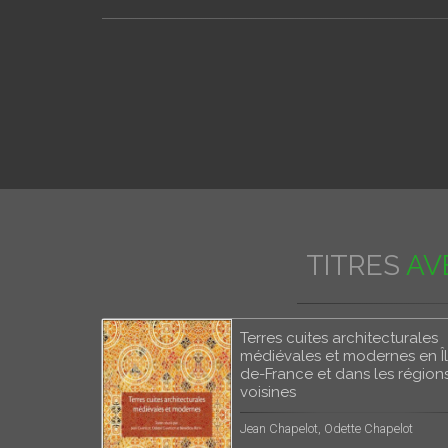
TITRES
AV
Terres cuites architecturales
médiévales et modernes en Î
de-France et dans les région
voisines
Jean Chapelot, Odette Chapelot