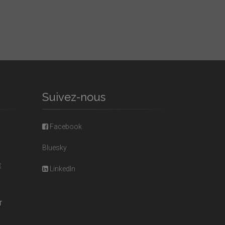
Suivez-nous
Facebook
Bluesky
E
LinkedIn
T