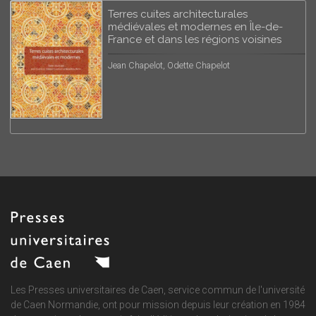
Terres cuites architecturales
médiévales et modernes en Île-de-
France et dans les régions voisines
Jean Chapelot, Odette Chapelot
Les Presses universitaires de Caen, service commun de
l'université
de Caen Normandie
, ont pour mission depuis leur création en 1984