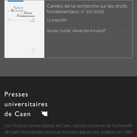
Cahiers de la recherche sur les droits
fondamentaux, n° 20/2022
La propriété
Nicolas Guillet, Alexandra Korsakoff
Les Presses universitaires de Caen, service commun de
l'université
de Caen Normandie
, ont pour mission depuis leur création en 1984