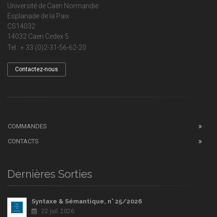
Université de Caen Normandie
Esplanade de la Paix
CS14032
14032 Caen Cedex 5
Tel : + 33 (0)2-31-56-62-20
Contactez-nous
COMMANDES
CONTACTS
Dernières Sorties
Syntaxe & Sémantique, n° 25/2026
22 juil. 2026