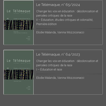
Le Télémaque, n° 65/2024
Changer les voix en éducation : décolonisation et
pensées critiques de la race
II – Éducation, études critiques et colonialité,
Première édition
Elodie Malanda, Vanina Mozziconacci
Le Télémaque, n° 64/2023
Changer les voix en éducation : décolonisation et
pensées critiques de la race
I – Éducation et race
Elodie Malanda, Vanina Mozziconacci