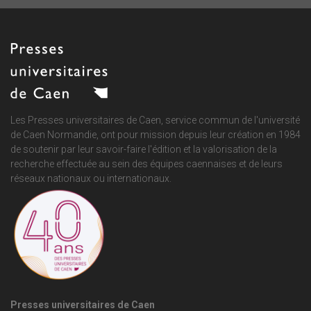
Les Presses universitaires de Caen, service commun de
l'université
de Caen Normandie
, ont pour mission depuis leur création en 1984
de soutenir par leur savoir-faire l'édition et la valorisation de la
recherche effectuée au sein des équipes caennaises et de leurs
réseaux nationaux ou internationaux.
Presses universitaires de Caen