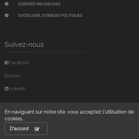
SCIENCES RELIGIEUSES
SOCIOLOGIE, SCIENCES POLITIQUES
Suivez-nous
Facebook
Bluesky
LinkedIn
En naviguant sur notre site, vous acceptez l'utilisation de
cookies.
Copyright © 2026, Presses universitaires de Caen. Powered by
D'accord
GiantChair
. All Rights Reserved