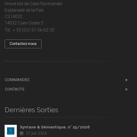
Université de Caen Normandie
Esplanade de la Paix
CS14032
14032 Caen Cedex 5
Tel : + 33 (0)2-31-56-62-20
Contactez-nous
COMMANDES
CONTACTS
Dernières Sorties
Syntaxe & Sémantique, n° 25/2026
22 juil. 2026