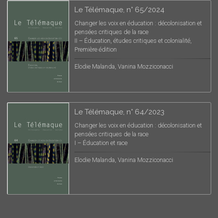
Le Télémaque, n° 65/2024
Changer les voix en éducation : décolonisation et
pensées critiques de la race
II – Éducation, études critiques et colonialité,
Première édition
Elodie Malanda, Vanina Mozziconacci
Le Télémaque, n° 64/2023
Changer les voix en éducation : décolonisation et
pensées critiques de la race
I – Éducation et race
Elodie Malanda, Vanina Mozziconacci