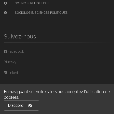
SCIENCES RELIGIEUSES
SOCIOLOGIE, SCIENCES POLITIQUES
Suivez-nous
Facebook
Bluesky
LinkedIn
En naviguant sur notre site, vous acceptez l'utilisation de
cookies.
Copyright © 2026, Presses universitaires de Caen. Powered by
D'accord
GiantChair
. All Rights Reserved