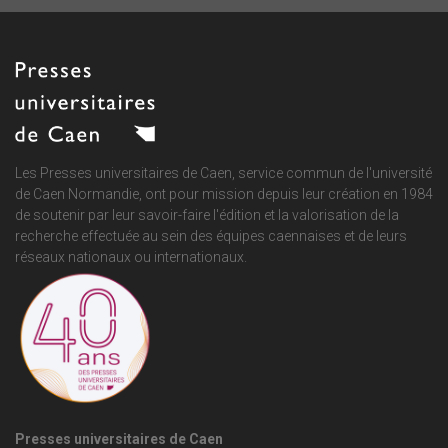
Les Presses universitaires de Caen, service commun de
l'université
de Caen Normandie
, ont pour mission depuis leur création en 1984
de soutenir par leur savoir-faire l'édition et la valorisation de la
recherche effectuée au sein des équipes caennaises et de leurs
réseaux nationaux ou internationaux.
Presses universitaires de Caen