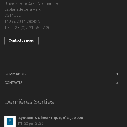
Université de Caen Normandie
Esplanade de la Paix
CS14032
14032 Caen Cedex 5
Tel : + 33 (0)2-31-56-62-20
Contactez-nous
COMMANDES
CONTACTS
Dernières Sorties
Syntaxe & Sémantique, n° 25/2026
22 juil. 2026