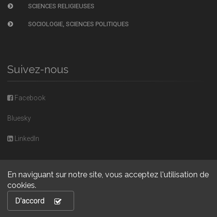
SCIENCES RELIGIEUSES
SOCIOLOGIE, SCIENCES POLITIQUES
Suivez-nous
Facebook
Bluesky
LinkedIn
En naviguant sur notre site, vous acceptez l'utilisation de
cookies.
Copyright © 2026, Presses universitaires de Caen. Powered by
D'accord
GiantChair
. All Rights Reserved