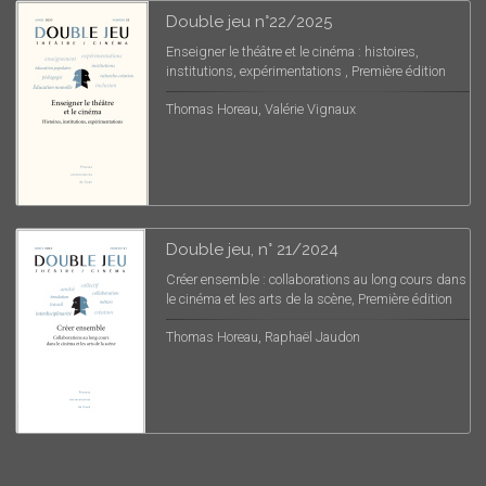
Double jeu n°22/2025
Enseigner le théâtre et le cinéma : histoires,
institutions, expérimentations , Première édition
Thomas Horeau, Valérie Vignaux
Double jeu, n° 21/2024
Créer ensemble : collaborations au long cours dans
le cinéma et les arts de la scène, Première édition
Thomas Horeau, Raphaël Jaudon