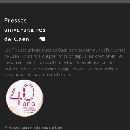
Les Presses universitaires de Caen, service commun de
l'université
de Caen Normandie
, ont pour mission depuis leur création en 1984
de soutenir par leur savoir-faire l'édition et la valorisation de la
recherche effectuée au sein des équipes caennaises et de leurs
réseaux nationaux ou internationaux.
Presses universitaires de Caen