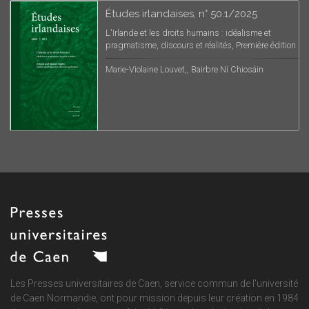
Études irlandaises, n° 50.1/2025
L'Irlande et les droits humains : idéalisme et
pragmatisme, discours et réalités, Première édition
Marie-Violaine Louvet,, Bairbre Ní Chiosáin
Les Presses universitaires de Caen, service commun de
l'université
de Caen Normandie
, ont pour mission depuis leur création en 1984