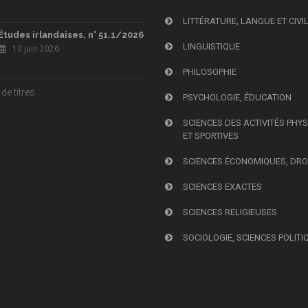
LITTÉRATURE, LANGUE ET CIVI
Études irlandaises, n° 51.1/2026
LINGUISTIQUE
10 juin 2026
PHILOSOPHIE
de titres
PSYCHOLOGIE, ÉDUCATION
SCIENCES DES ACTIVITÉS PHY
ET SPORTIVES
SCIENCES ÉCONOMIQUES, DRO
SCIENCES EXACTES
SCIENCES RELIGIEUSES
SOCIOLOGIE, SCIENCES POLITI