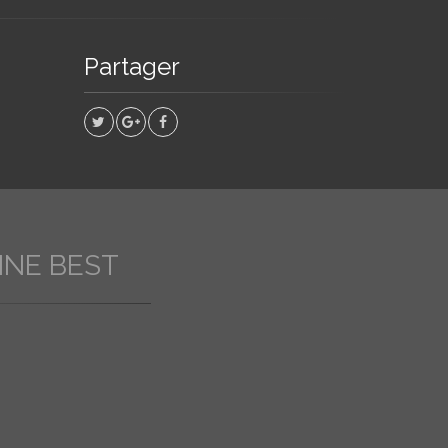
Partager
INE BEST