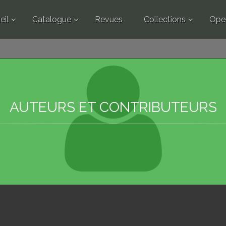
eil
Catalogue
Revues
Collections
Ope
AUTEURS ET CONTRIBUTEURS