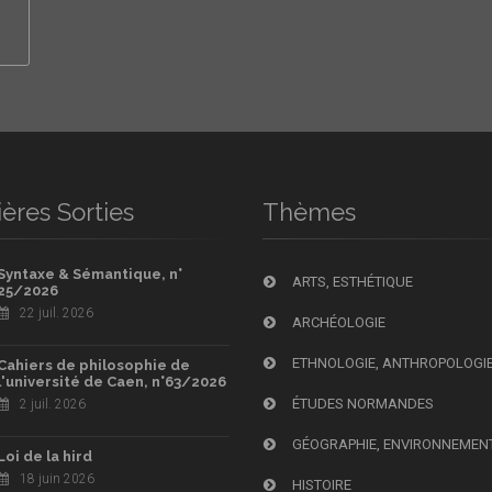
ères Sorties
Thèmes
Syntaxe & Sémantique, n°
ARTS, ESTHÉTIQUE
25/2026
22 juil. 2026
ARCHÉOLOGIE
ETHNOLOGIE, ANTHROPOLOGI
Cahiers de philosophie de
l'université de Caen, n°63/2026
ÉTUDES NORMANDES
2 juil. 2026
GÉOGRAPHIE, ENVIRONNEMEN
Loi de la hird
18 juin 2026
HISTOIRE