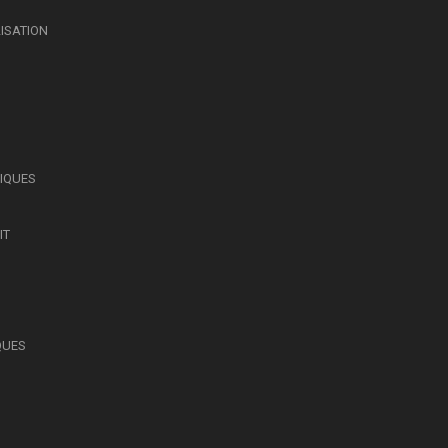
LISATION
SIQUES
IT
QUES