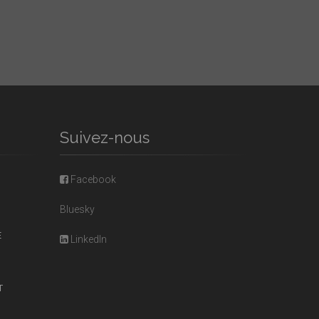
Suivez-nous
Facebook
Bluesky
E
LinkedIn
T