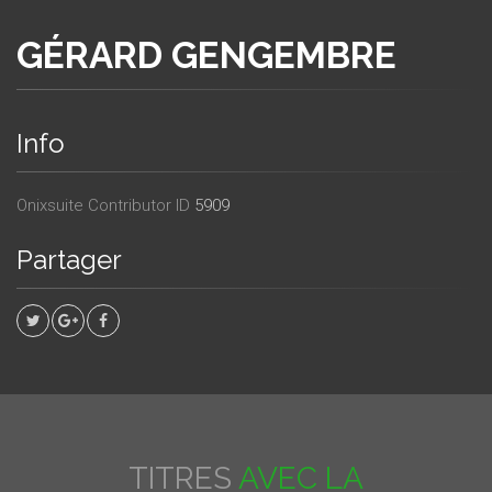
GÉRARD GENGEMBRE
Info
Onixsuite Contributor ID
5909
Partager
TITRES
AVEC LA