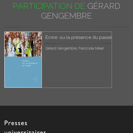
PARTICIPATION DE
GÉRARD
GENGEMBRE
Écrire, ou la présence du passé
Gérard Gengembre, Franziska Meier