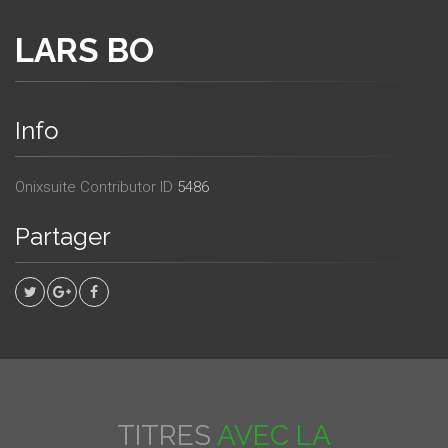
LARS BO
Info
Onixsuite Contributor ID
5486
Partager
TITRES
AVEC LA