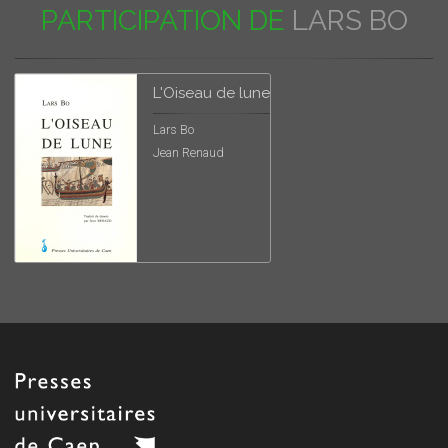
PARTICIPATION DE
LARS BO
L'Oiseau de lune
Lars Bo
Jean Renaud