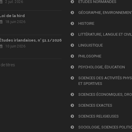
ÉTUDES NORMANDES
2 juil. 2026
GÉOGRAPHIE, ENVIRONNEMEN
Loi de la hird
18 juin 2026
HISTOIRE
LITTÉRATURE, LANGUE ET CIVI
Études irlandaises, n° 51.1/2026
LINGUISTIQUE
10 juin 2026
PHILOSOPHIE
de titres
PSYCHOLOGIE, ÉDUCATION
SCIENCES DES ACTIVITÉS PHY
ET SPORTIVES
SCIENCES ÉCONOMIQUES, DRO
SCIENCES EXACTES
SCIENCES RELIGIEUSES
SOCIOLOGIE, SCIENCES POLITI