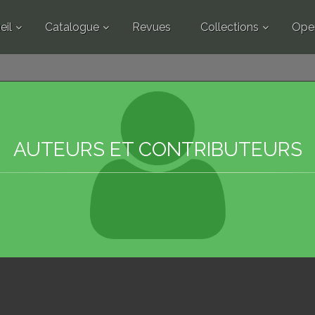
eil
Catalogue
Revues
Collections
Ope
AUTEURS ET CONTRIBUTEURS