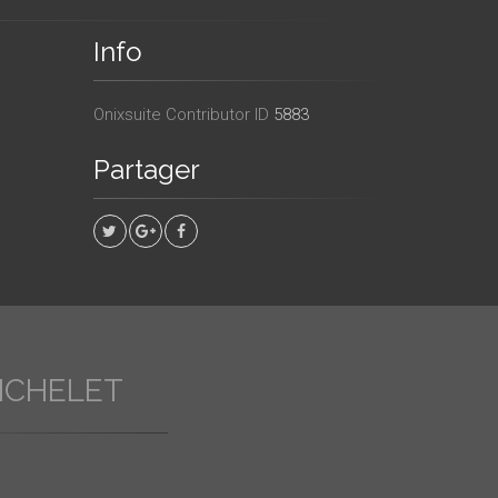
Info
Onixsuite Contributor ID
5883
Partager
ICHELET