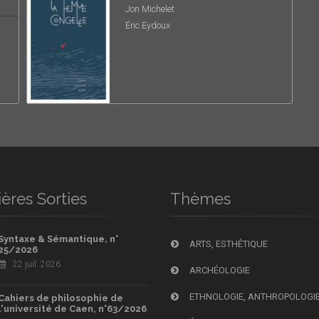
Jon Michelet
Éric Eydoux
ères Sorties
Thèmes
Syntaxe & Sémantique, n°
ARTS, ESTHÉTIQUE
25/2026
22 juil. 2026
ARCHÉOLOGIE
ETHNOLOGIE, ANTHROPOLOGI
Cahiers de philosophie de
l'université de Caen, n°63/2026