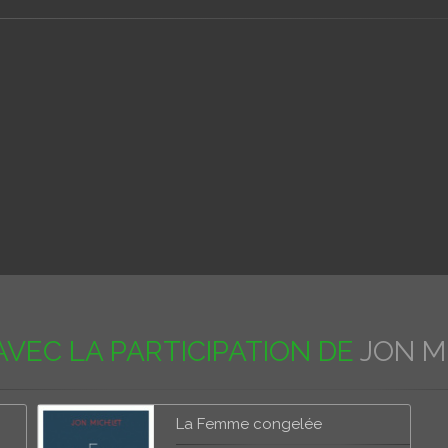
AVEC LA PARTICIPATION DE
JON M
La Femme congelée