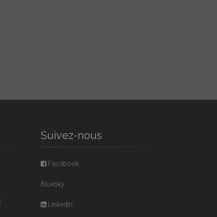
Suivez-nous
Facebook
Bluesky
E
LinkedIn