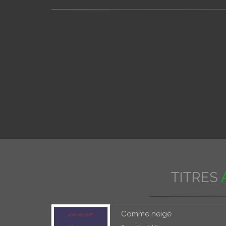
TITRES
Comme neige