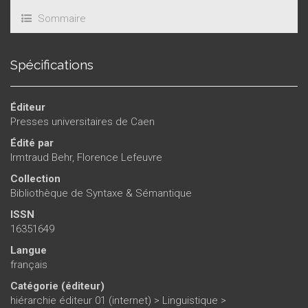
Sommaire
Spécifications
Éditeur
Presses universitaires de Caen
Édité par
Irmtraud Behr
,
Florence Lefeuvre
Collection
Bibliothèque de Syntaxe & Sémantique
ISSN
16351649
Langue
français
Catégorie (éditeur)
hiérarchie éditeur 01 (internet)
>
Linguistique
>