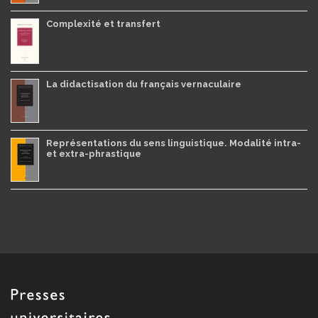
Complexité et transfert
La didactisation du français vernaculaire
Représentations du sens linguistique. Modalité intra-
et extra-phrastique