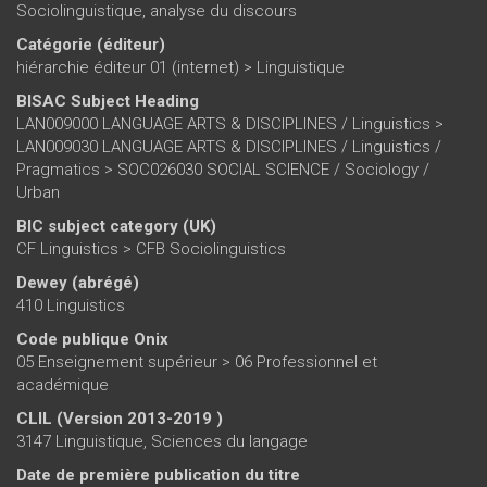
Sociolinguistique, analyse du discours
Catégorie (éditeur)
hiérarchie éditeur 01 (internet)
>
Linguistique
BISAC Subject Heading
LAN009000 LANGUAGE ARTS & DISCIPLINES / Linguistics >
LAN009030 LANGUAGE ARTS & DISCIPLINES / Linguistics /
Pragmatics > SOC026030 SOCIAL SCIENCE / Sociology /
Urban
BIC subject category (UK)
CF Linguistics > CFB Sociolinguistics
Dewey (abrégé)
410 Linguistics
Code publique Onix
05 Enseignement supérieur > 06 Professionnel et
académique
CLIL (Version 2013-2019 )
3147 Linguistique, Sciences du langage
Date de première publication du titre