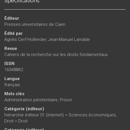
Spécifications
Éditeur
Presses universitaires de Caen
Édité par
Agnès Cerf-Hollender
,
Jean-Manuel Larralde
Revue
Cahiers de la recherche sur les droits fondamentaux
ISSN
16348842
Langue
français
Mots clés
Administration pénitentiaire
,
Prison
Catégorie (éditeur)
hiérarchie éditeur 01 (internet)
>
Sciences économiques,
Droit
>
Droit
Catégorie (éditeur)