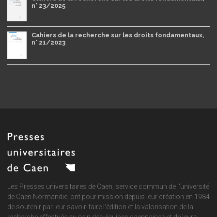
n° 23/2025
Cahiers de la recherche sur les droits fondamentaux,
n° 21/2023
Les Presses universitaires de Caen, service commun de
l'université
de Caen Normandie
, ont pour mission depuis leur création en 1984
de soutenir par leur savoir-faire l'édition et la valorisation de la
recherche effectuée au sein des équipes caennaises et de leurs