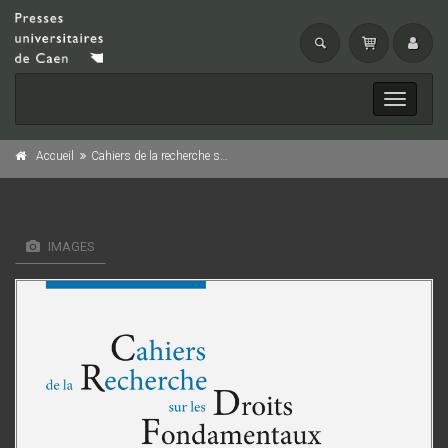
Toggle
navigati
Accueil
Cahiers de la recherche sur les droits fondamentaux, n° 22/2024
IMAGES