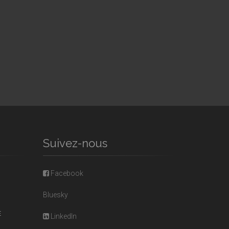
Suivez-nous
Facebook
Bluesky
E
LinkedIn