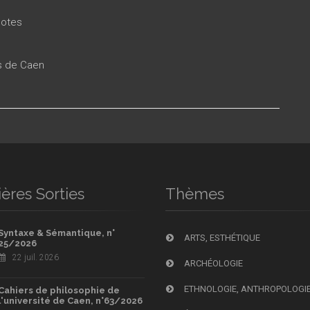
Notes
es de Caen
ères Sorties
Thèmes
Syntaxe & Sémantique, n°
ARTS, ESTHÉTIQUE
25/2026
22 juil. 2026
ARCHÉOLOGIE
ETHNOLOGIE, ANTHROPOLOGI
Cahiers de philosophie de
l'université de Caen, n°63/2026