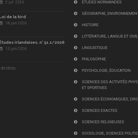
ÉTUDES NORMANDES
2 juil. 2026
GÉOGRAPHIE, ENVIRONNEMEN
Loi de la hird
18 juin 2026
HISTOIRE
LITTÉRATURE, LANGUE ET CIVI
Études irlandaises, n° 51.1/2026
LINGUISTIQUE
10 juin 2026
PHILOSOPHIE
de titres
PSYCHOLOGIE, ÉDUCATION
SCIENCES DES ACTIVITÉS PHY
ET SPORTIVES
SCIENCES ÉCONOMIQUES, DRO
SCIENCES EXACTES
SCIENCES RELIGIEUSES
SOCIOLOGIE, SCIENCES POLITI