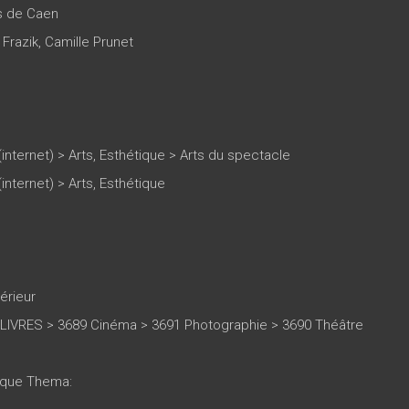
es de Caen
Frazik
,
Camille Prunet
(internet)
>
Arts, Esthétique
>
Arts du spectacle
(internet)
>
Arts, Esthétique
érieur
LIVRES > 3689 Cinéma > 3691 Photographie > 3690 Théâtre
tique Thema: