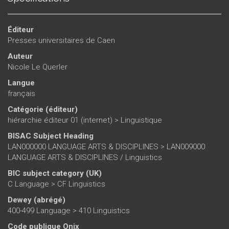
Éditeur
Presses universitaires de Caen
Auteur
Nicole Le Querler
Langue
français
Catégorie (éditeur)
hiérarchie éditeur 01 (internet)
>
Linguistique
BISAC Subject Heading
LAN000000 LANGUAGE ARTS & DISCIPLINES > LAN009000
LANGUAGE ARTS & DISCIPLINES / Linguistics
BIC subject category (UK)
C Language > CF Linguistics
Dewey (abrégé)
400-499 Language > 410 Linguistics
Code publique Onix