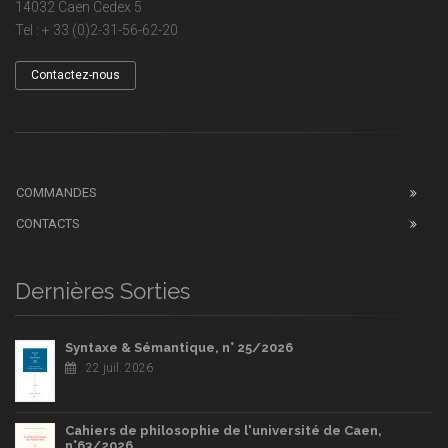
14032 Caen Cedex 5
Tel : + 33 (0)2-31-56-62-20
Contactez-nous
COMMANDES
CONTACTS
Dernières Sorties
Syntaxe & Sémantique, n° 25/2026
22 juil. 2026
Cahiers de philosophie de l'université de Caen,
n°63/2026