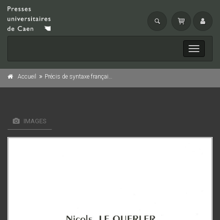
Toggle
navigati
Accueil
Précis de syntaxe française
IMAGES