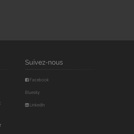
Suivez-nous
Facebook
Bluesky
E
LinkedIn
T