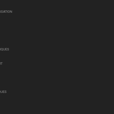
LISATION
SIQUES
IT
QUES