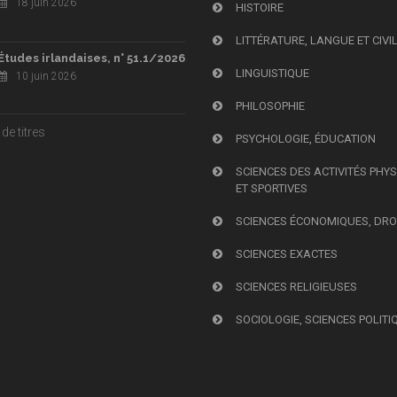
18 juin 2026
HISTOIRE
LITTÉRATURE, LANGUE ET CIVI
Études irlandaises, n° 51.1/2026
LINGUISTIQUE
10 juin 2026
PHILOSOPHIE
de titres
PSYCHOLOGIE, ÉDUCATION
SCIENCES DES ACTIVITÉS PHY
ET SPORTIVES
SCIENCES ÉCONOMIQUES, DRO
SCIENCES EXACTES
SCIENCES RELIGIEUSES
SOCIOLOGIE, SCIENCES POLITI