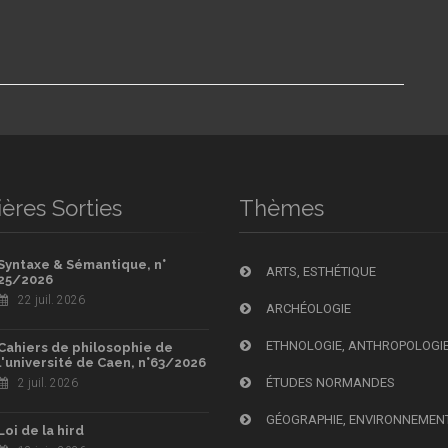
ères Sorties
Thèmes
Syntaxe & Sémantique, n°
ARTS, ESTHÉTIQUE
25/2026
22 juil. 2026
ARCHÉOLOGIE
ETHNOLOGIE, ANTHROPOLOGI
Cahiers de philosophie de
l'université de Caen, n°63/2026
ÉTUDES NORMANDES
2 juil. 2026
GÉOGRAPHIE, ENVIRONNEMEN
Loi de la hird