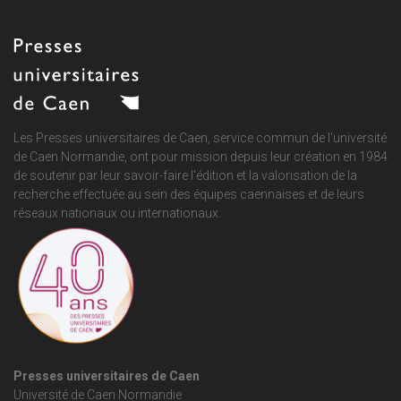
Les Presses universitaires de Caen, service commun de
l'université
de Caen Normandie
, ont pour mission depuis leur création en 1984
de soutenir par leur savoir-faire l'édition et la valorisation de la
recherche effectuée au sein des équipes caennaises et de leurs
réseaux nationaux ou internationaux.
Presses universitaires de Caen
Université de Caen Normandie