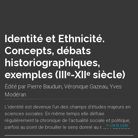
Identité et Ethnicité.
Concepts, débats
historiographiques,
exemples (IIIᵉ-XIIᵉ siècle)
Édité par
Pierre Bauduin
,
Véronique Gazeau
,
Yves
Modéran
L'identité est devenue l'un des champs d'études majeurs en
sciences sociales. En même temps elle défraie
régulièrement la chronique de l'actualité sociale et politique,
Lire la suite
parfois au point de brouiller le sens donné au mot. Associée
à la nation ou à l'ethnie, l'identité s'est montrée par le passé