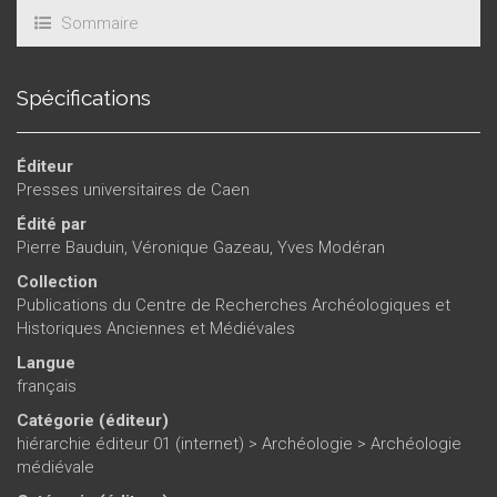
Sommaire
Spécifications
Éditeur
Presses universitaires de Caen
Édité par
Pierre Bauduin
,
Véronique Gazeau
,
Yves Modéran
Collection
Publications du Centre de Recherches Archéologiques et
Historiques Anciennes et Médiévales
Langue
français
Catégorie (éditeur)
hiérarchie éditeur 01 (internet)
>
Archéologie
>
Archéologie
médiévale