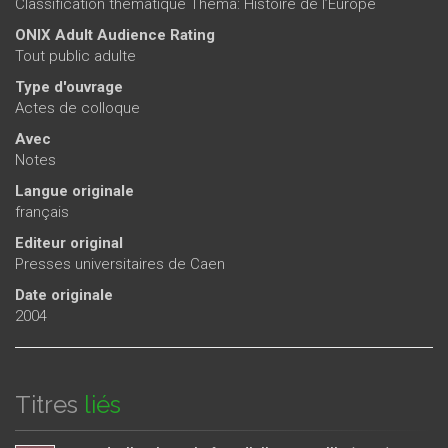
Classification thématique Thema: Histoire de l’Europe
ONIX Adult Audience Rating
Tout public adulte
Type d'ouvrage
Actes de colloque
Avec
Notes
Langue originale
français
Editeur original
Presses universitaires de Caen
Date originale
2004
Titres
liés