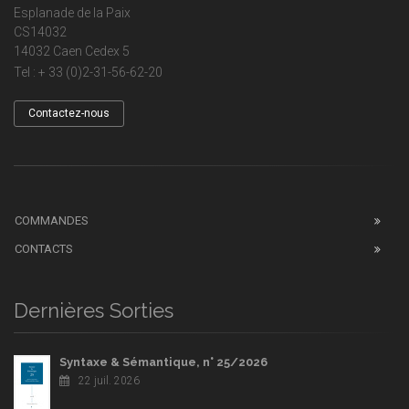
Esplanade de la Paix
CS14032
14032 Caen Cedex 5
Tel : + 33 (0)2-31-56-62-20
Contactez-nous
COMMANDES
CONTACTS
Dernières Sorties
Syntaxe & Sémantique, n° 25/2026
22 juil. 2026