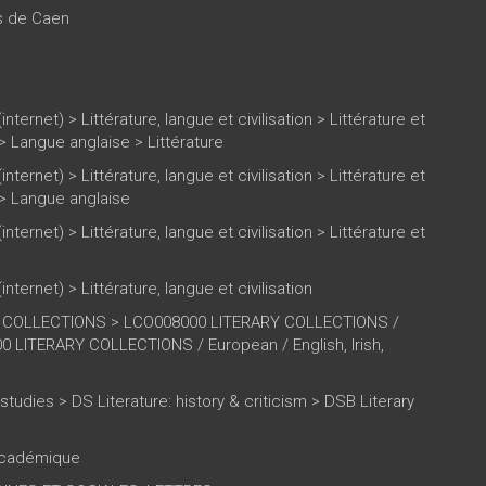
es de Caen
(internet)
>
Littérature, langue et civilisation
>
Littérature et
>
Langue anglaise
>
Littérature
(internet)
>
Littérature, langue et civilisation
>
Littérature et
>
Langue anglaise
(internet)
>
Littérature, langue et civilisation
>
Littérature et
(internet)
>
Littérature, langue et civilisation
 COLLECTIONS > LCO008000 LITERARY COLLECTIONS /
 LITERARY COLLECTIONS / European / English, Irish,
y studies > DS Literature: history & criticism > DSB Literary
 académique