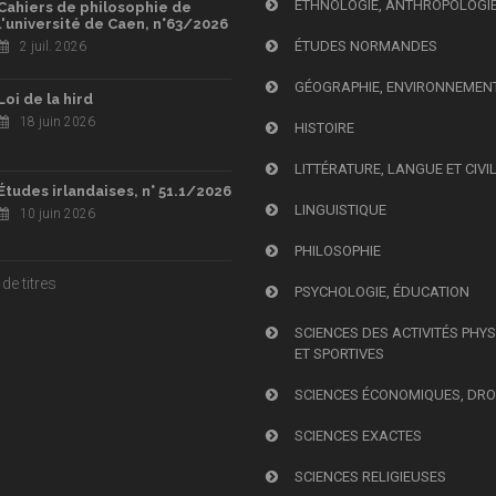
ETHNOLOGIE, ANTHROPOLOGI
Cahiers de philosophie de
l'université de Caen, n°63/2026
ÉTUDES NORMANDES
2 juil. 2026
GÉOGRAPHIE, ENVIRONNEMEN
Loi de la hird
18 juin 2026
HISTOIRE
LITTÉRATURE, LANGUE ET CIVI
Études irlandaises, n° 51.1/2026
LINGUISTIQUE
10 juin 2026
PHILOSOPHIE
de titres
PSYCHOLOGIE, ÉDUCATION
SCIENCES DES ACTIVITÉS PHY
ET SPORTIVES
SCIENCES ÉCONOMIQUES, DRO
SCIENCES EXACTES
SCIENCES RELIGIEUSES