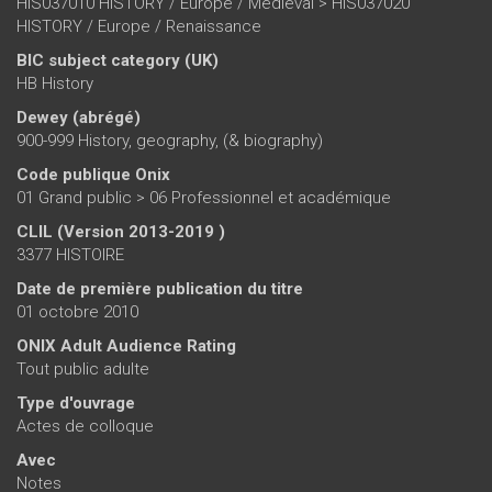
HIS037010 HISTORY / Europe / Medieval > HIS037020
HISTORY / Europe / Renaissance
BIC subject category (UK)
HB History
Dewey (abrégé)
900-999 History, geography, (& biography)
Code publique Onix
01 Grand public > 06 Professionnel et académique
CLIL (Version 2013-2019 )
3377 HISTOIRE
Date de première publication du titre
01 octobre 2010
ONIX Adult Audience Rating
Tout public adulte
Type d'ouvrage
Actes de colloque
Avec
Notes