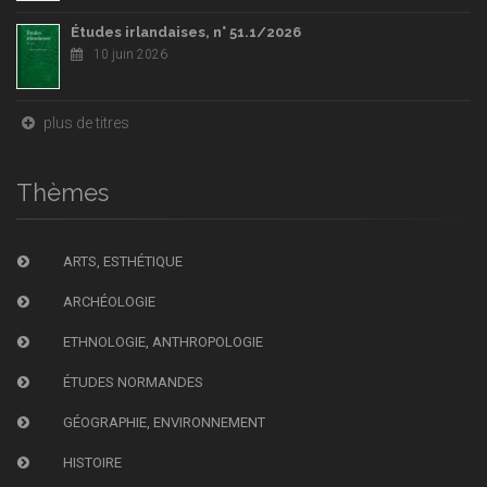
Études irlandaises, n° 51.1/2026
10 juin 2026
plus de titres
Thèmes
ARTS, ESTHÉTIQUE
ARCHÉOLOGIE
ETHNOLOGIE, ANTHROPOLOGIE
ÉTUDES NORMANDES
GÉOGRAPHIE, ENVIRONNEMENT
HISTOIRE