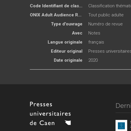
Code Identifiant de classement sujet
Classification thémat
ONIX Adult Audience Rating
Tout public adulte
Type d'ouvrage
Numéro de revue
Avec
Notes
Langue originale
français
Editeur original
Presses universitair
Date originale
2020
Derni