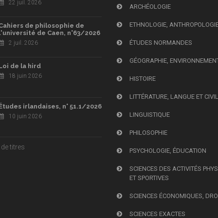
22 juil. 2026
ARCHÉOLOGIE
ETHNOLOGIE, ANTHROPOLOGI
Cahiers de philosophie de
l'université de Caen, n°63/2026
ÉTUDES NORMANDES
2 juil. 2026
GÉOGRAPHIE, ENVIRONNEMEN
Loi de la hird
18 juin 2026
HISTOIRE
LITTÉRATURE, LANGUE ET CIVI
Études irlandaises, n° 51.1/2026
LINGUISTIQUE
10 juin 2026
PHILOSOPHIE
de titres
PSYCHOLOGIE, ÉDUCATION
SCIENCES DES ACTIVITÉS PHY
ET SPORTIVES
SCIENCES ÉCONOMIQUES, DRO
SCIENCES EXACTES