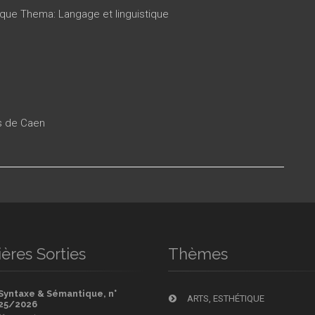
ique Thema: Langage et linguistique
es de Caen
ères Sorties
Thèmes
Syntaxe & Sémantique, n°
ARTS, ESTHÉTIQUE
25/2026