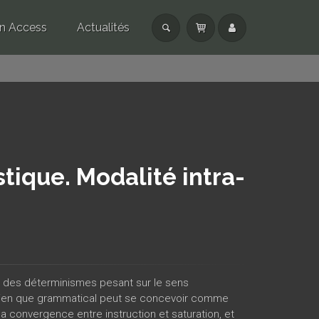
n Access
Actualités
tique. Modalité intra-
et des déterminismes pesant sur le sens
si bien que grammatical peut se concevoir comme
y a convergence entre instruction et saturation, et