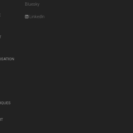
Bluesky
E
LinkedIn
T
LISATION
SIQUES
IT