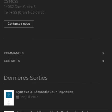
CS14032
14032 Caen Cedex 5
Tel : + 33 (0)2-31-56-62-20
Contactez-nous
COMMANDES
CONTACTS
Dernières Sorties
Syntaxe & Sémantique, n° 25/2026
22 juil. 2026