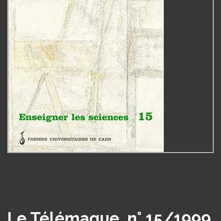
Le Télémaque, n° 15/1999