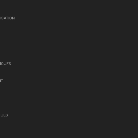
LISATION
SIQUES
IT
QUES