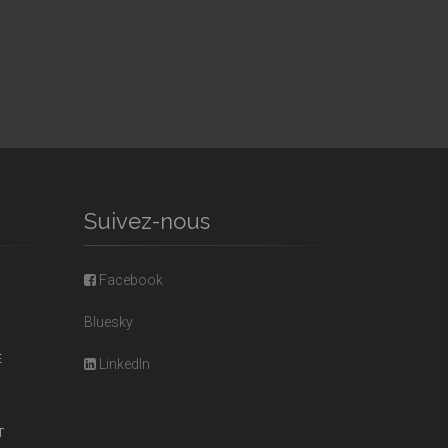
Suivez-nous
Facebook
Bluesky
E
LinkedIn
T