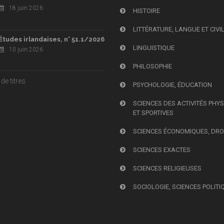
18 juin 2026
HISTOIRE
LITTÉRATURE, LANGUE ET CIVI
Études irlandaises, n° 51.1/2026
LINGUISTIQUE
10 juin 2026
PHILOSOPHIE
de titres
PSYCHOLOGIE, ÉDUCATION
SCIENCES DES ACTIVITÉS PHY
ET SPORTIVES
SCIENCES ÉCONOMIQUES, DRO
SCIENCES EXACTES
SCIENCES RELIGIEUSES
SOCIOLOGIE, SCIENCES POLITI