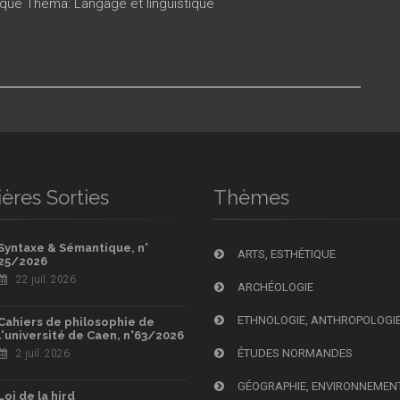
ique Thema: Langage et linguistique
ères Sorties
Thèmes
Syntaxe & Sémantique, n°
ARTS, ESTHÉTIQUE
25/2026
22 juil. 2026
ARCHÉOLOGIE
ETHNOLOGIE, ANTHROPOLOGI
Cahiers de philosophie de
l'université de Caen, n°63/2026
ÉTUDES NORMANDES
2 juil. 2026
GÉOGRAPHIE, ENVIRONNEMEN
Loi de la hird