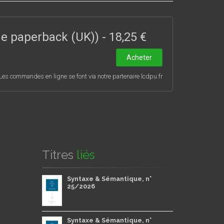
ade paperback (UK))
-
18,25 €
Acheter
Les commandes en ligne se font via notre partenaire lcdpu.fr
Titres
liés
Syntaxe & Sémantique, n°
25/2026
Syntaxe & Sémantique, n°