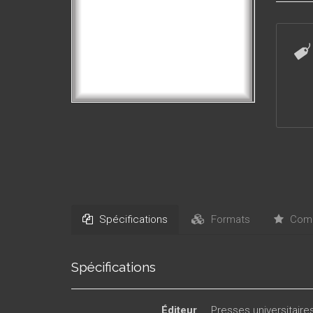
tunisien
Spécifications
Formats
Comm
Spécifications
Éditeur
Presses universitair