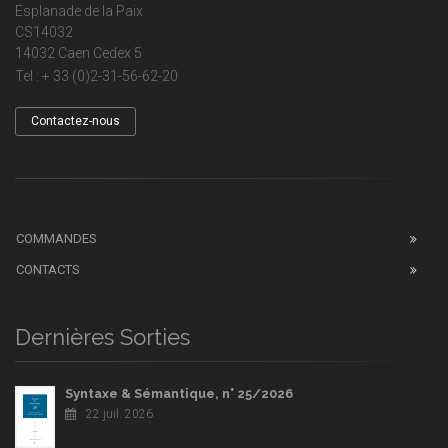
Esplanade de la Paix
CS14032
14032 Caen Cedex 5
Tel : + 33 (0)2-31-56-62-20
Contactez-nous
COMMANDES
CONTACTS
Dernières Sorties
Syntaxe & Sémantique, n° 25/2026
22 juil. 2026