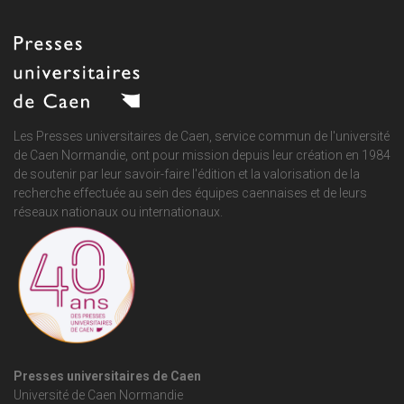
Les Presses universitaires de Caen, service commun de
l'université
de Caen Normandie
, ont pour mission depuis leur création en 1984
de soutenir par leur savoir-faire l'édition et la valorisation de la
recherche effectuée au sein des équipes caennaises et de leurs
réseaux nationaux ou internationaux.
Presses universitaires de Caen
Université de Caen Normandie