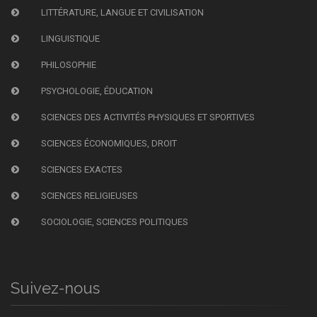
LITTÉRATURE, LANGUE ET CIVILISATION
LINGUISTIQUE
PHILOSOPHIE
PSYCHOLOGIE, ÉDUCATION
SCIENCES DES ACTIVITÉS PHYSIQUES ET SPORTIVES
SCIENCES ÉCONOMIQUES, DROIT
SCIENCES EXACTES
SCIENCES RELIGIEUSES
SOCIOLOGIE, SCIENCES POLITIQUES
Suivez-nous