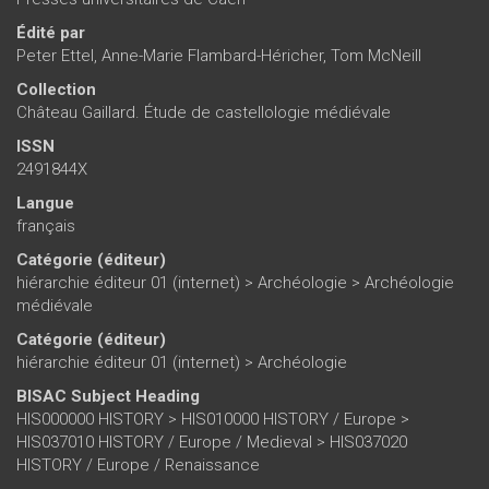
Édité par
Peter Ettel
,
Anne-Marie Flambard-Héricher
,
Tom McNeill
Collection
Château Gaillard. Étude de castellologie médiévale
ISSN
2491844X
Langue
français
Catégorie (éditeur)
hiérarchie éditeur 01 (internet)
>
Archéologie
>
Archéologie
médiévale
Catégorie (éditeur)
hiérarchie éditeur 01 (internet)
>
Archéologie
BISAC Subject Heading
HIS000000 HISTORY > HIS010000 HISTORY / Europe >
HIS037010 HISTORY / Europe / Medieval > HIS037020
HISTORY / Europe / Renaissance