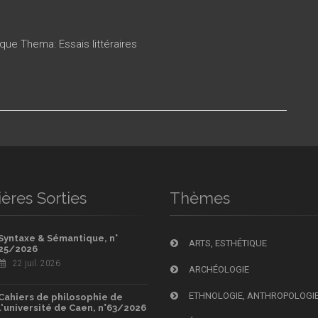
ique Thema: Essais littéraires
ères Sorties
Thèmes
Syntaxe & Sémantique, n°
ARTS, ESTHÉTIQUE
25/2026
22 juil. 2026
ARCHÉOLOGIE
ETHNOLOGIE, ANTHROPOLOGI
Cahiers de philosophie de
l'université de Caen, n°63/2026