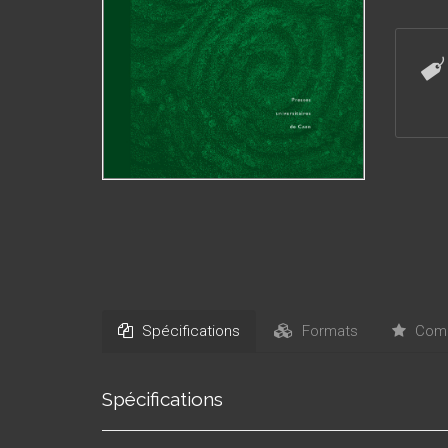
Elle s'
toute p
l'Irlan
Spécifications
Formats
Comm
Spécifications