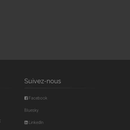
Suivez-nous
Facebook
Bluesky
E
LinkedIn