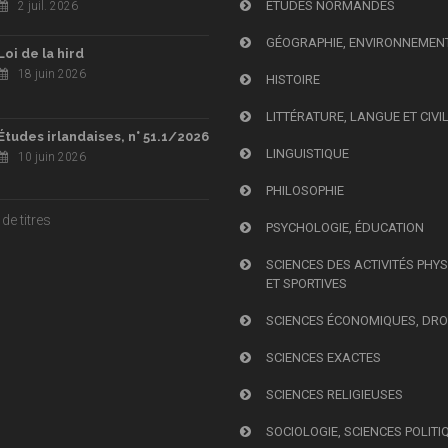
ÉTUDES NORMANDES
2 juil. 2026
GÉOGRAPHIE, ENVIRONNEMEN
Loi de la hird
18 juin 2026
HISTOIRE
LITTÉRATURE, LANGUE ET CIVI
Études irlandaises, n° 51.1/2026
LINGUISTIQUE
10 juin 2026
PHILOSOPHIE
de titres
PSYCHOLOGIE, ÉDUCATION
SCIENCES DES ACTIVITÉS PHY
ET SPORTIVES
SCIENCES ÉCONOMIQUES, DRO
SCIENCES EXACTES
SCIENCES RELIGIEUSES
SOCIOLOGIE, SCIENCES POLITI