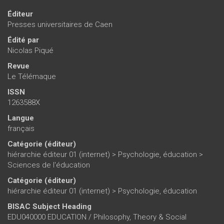
Éditeur
Presses universitaires de Caen
Édité par
Nicolas Piqué
Revue
Le Télémaque
ISSN
1263588X
Langue
français
Catégorie (éditeur)
hiérarchie éditeur 01 (internet)
>
Psychologie, éducation
>
Sciences de l'éducation
Catégorie (éditeur)
hiérarchie éditeur 01 (internet)
>
Psychologie, éducation
BISAC Subject Heading
EDU040000 EDUCATION / Philosophy, Theory & Social