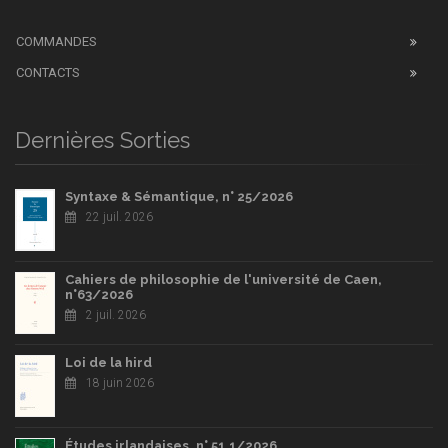
COMMANDES
CONTACTS
Dernières Sorties
Syntaxe & Sémantique, n° 25/2026
22 juil. 2026
Cahiers de philosophie de l'université de Caen,
n°63/2026
2 juil. 2026
Loi de la hird
18 juin 2026
Études irlandaises, n° 51.1/2026