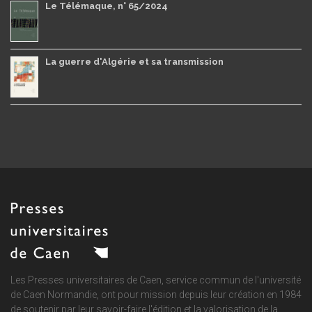
Le Télémaque, n° 65/2024
La guerre d'Algérie et sa transmission
Les Presses universitaires de Caen, service commun de
l'université
de Caen Normandie
, ont pour mission depuis leur création en 1984
de soutenir par leur savoir-faire l'édition et la valorisation de la