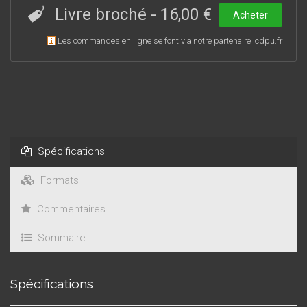
Livre broché
-
16,00 €
Acheter
Les commandes en ligne se font via notre partenaire lcdpu.fr
Spécifications
Formats
Commentaires
Sommaire
Spécifications