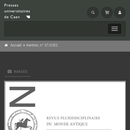
Toggle
navigati
Accueil
Kentron, n° 37/2022
IMAGES