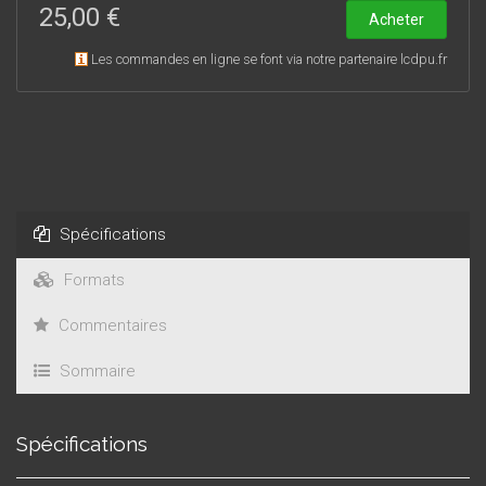
25,00 €
Acheter
Les commandes en ligne se font via notre partenaire lcdpu.fr
Spécifications
Formats
Commentaires
Sommaire
Spécifications