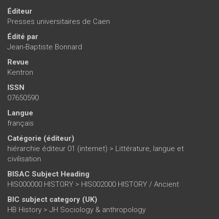
Éditeur
Presses universitaires de Caen
Édité par
Jean-Baptiste Bonnard
Revue
Kentron
ISSN
07650590
Langue
français
Catégorie (éditeur)
hiérarchie éditeur 01 (internet)
>
Littérature, langue et
civilisation
BISAC Subject Heading
HIS000000 HISTORY > HIS002000 HISTORY / Ancient
BIC subject category (UK)
HB History > JH Sociology & anthropology