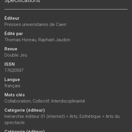
Spécifications
Éditeur
Presses universitaires de Caen
Édité par
Thomas Horeau
,
Raphaël Jaudon
Revue
Double Jeu
ISSN
17620597
Langue
français
Mots clés
Collaboration
,
Collectif
,
Interdisciplinarité
Catégorie (éditeur)
hiérarchie éditeur 01 (internet)
>
Arts, Esthétique
>
Arts du
spectacle
Catégorie (éditeur)