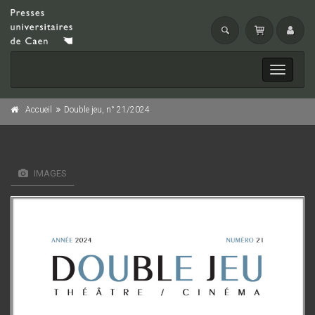
Toggle
navigati
Accueil
Double jeu, n° 21/2024
IMAGES