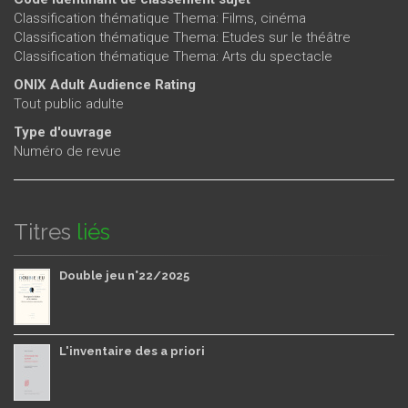
Classification thématique Thema: Films, cinéma
Classification thématique Thema: Etudes sur le théâtre
Classification thématique Thema: Arts du spectacle
ONIX Adult Audience Rating
Tout public adulte
Type d'ouvrage
Numéro de revue
Titres
liés
Double jeu n°22/2025
L'inventaire des a priori