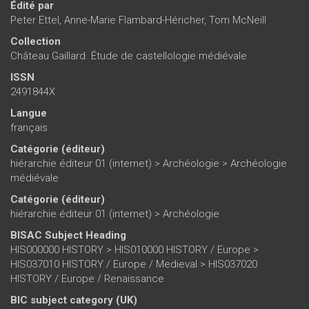
Édité par
Peter Ettel
,
Anne-Marie Flambard-Héricher
,
Tom McNeill
Collection
Château Gaillard. Étude de castellologie médiévale
ISSN
2491844X
Langue
français
Catégorie (éditeur)
hiérarchie éditeur 01 (internet)
>
Archéologie
>
Archéologie
médiévale
Catégorie (éditeur)
hiérarchie éditeur 01 (internet)
>
Archéologie
BISAC Subject Heading
HIS000000 HISTORY > HIS010000 HISTORY / Europe >
HIS037010 HISTORY / Europe / Medieval > HIS037020
HISTORY / Europe / Renaissance
BIC subject category (UK)