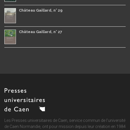
Château Gaillard, n° 29
Château Gaillard, n° 27
Les Presses universitaires de Caen, service commun de
l'université
de Caen Normandie
, ont pour mission depuis leur création en 1984