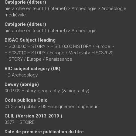
Catégorie (éditeur)
hiérarchie éditeur 01 (internet)
>
Archéologie
>
Archéologie
médiévale
Catégorie (éditeur)
hiérarchie éditeur 01 (internet)
>
Archéologie
BISAC Subject Heading
HIS000000 HISTORY > HIS010000 HISTORY / Europe >
HIS037010 HISTORY / Europe / Medieval > HIS037020
HISTORY / Europe / Renaissance
BIC subject category (UK)
HD Archaeology
Dewey (abrégé)
900-999 History, geography, (& biography)
Code publique Onix
01 Grand public > 05 Enseignement supérieur
CLIL (Version 2013-2019 )
3377 HISTOIRE
Date de première publication du titre