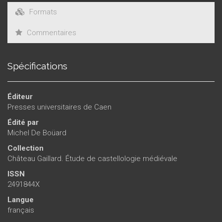
Formats
Commentaires
Spécifications
Éditeur
Presses universitaires de Caen
Édité par
Michel De Boüard
Collection
Château Gaillard. Étude de castellologie médiévale
ISSN
2491844X
Langue
français