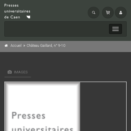
Toggle
navigati
Accueil
Château Gaillard, n° 9-10
IMAGES