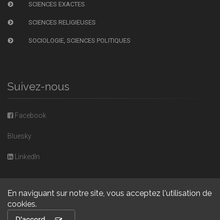
SCIENCES EXACTES
SCIENCES RELIGIEUSES
SOCIOLOGIE, SCIENCES POLITIQUES
Suivez-nous
Facebook
Bluesky
LinkedIn
En naviguant sur notre site, vous acceptez l'utilisation de
cookies.
Copyright © 2026, Presses universitaires de Caen. Powered by
D'accord