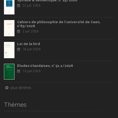
Syntaxe & Sémantique, n° 25/2026
22 juil. 2026
Cahiers de philosophie de l'université de Caen,
n°63/2026
2 juil. 2026
Loi de la hird
18 juin 2026
Études irlandaises, n° 51.1/2026
10 juin 2026
plus de titres
Thèmes