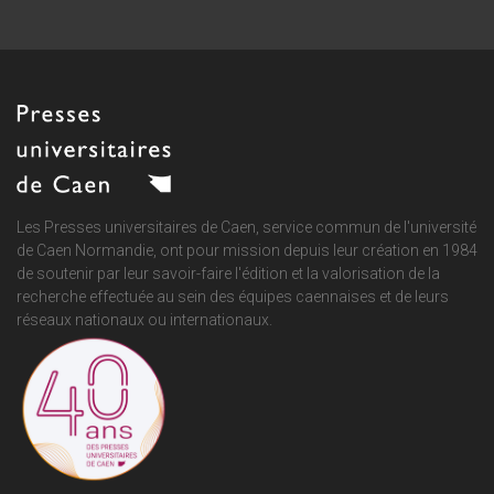
Les Presses universitaires de Caen, service commun de
l'université
de Caen Normandie
, ont pour mission depuis leur création en 1984
de soutenir par leur savoir-faire l'édition et la valorisation de la
recherche effectuée au sein des équipes caennaises et de leurs
réseaux nationaux ou internationaux.