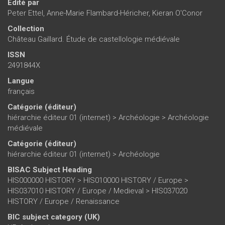
Édité par
Peter Ettel
,
Anne-Marie Flambard-Héricher
,
Kieran O'Conor
Collection
Château Gaillard. Étude de castellologie médiévale
ISSN
2491844X
Langue
français
Catégorie (éditeur)
hiérarchie éditeur 01 (internet)
>
Archéologie
>
Archéologie
médiévale
Catégorie (éditeur)
hiérarchie éditeur 01 (internet)
>
Archéologie
BISAC Subject Heading
HIS000000 HISTORY > HIS010000 HISTORY / Europe >
HIS037010 HISTORY / Europe / Medieval > HIS037020
HISTORY / Europe / Renaissance
BIC subject category (UK)