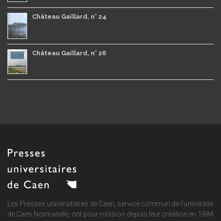
Château Gaillard, n° 24
Château Gaillard, n° 26
Les Presses universitaires de Caen, service commun de
l'université
de Caen Normandie
, ont pour mission depuis leur création en 1984