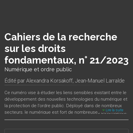
Cahiers de la recherche
sur les droits
fondamentaux, n° 21/2023
Numérique et ordre public
Édité par
Alexandra Korsakoff
,
Jean-Manuel Larralde
Ce numéro vise à étudier les liens sensibles existant entre le
développement des nouvelles technologies du numérique et
la protection de l'ordre public. Déployé dans de nombreux
Lire la suite
secteurs, le numérique est fort de nombreuses potentialités,
mais également porteur de risques évidents pour les libertés
publiques et les droits humains. Les
Cahiers
présentent tout à
la fois certaines de ces nouvelles techniques, mais aussi la