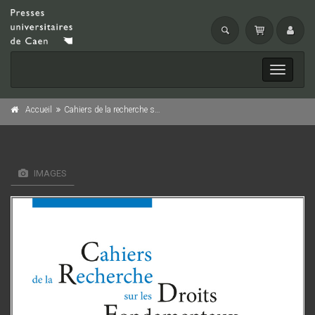
Toggle
navigati
Accueil
Cahiers de la recherche sur les droits fondamentaux, n° 21/2023
IMAGES