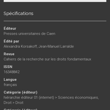
Spécifications
Éditeur
Presses universitaires de Caen
Édité par
Alexandra Korsakoff
,
Jean-Manuel Larralde
Revue
Cahiers de la recherche sur les droits fondamentaux
ISSN
16348842
Langue
français
Catégorie (éditeur)
hiérarchie éditeur 01 (internet)
>
Sciences économiques,
Droit
>
Droit