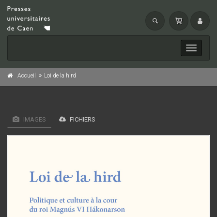
Toggle
navigati
Accueil
Loi de la hird
IMAGES
FICHIERS