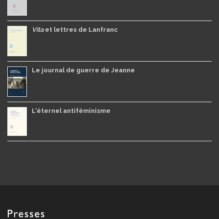
Vita
et lettres de Lanfranc
Le journal de guerre de Jeanne
L'éternel antiféminisme