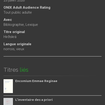
23 juillet 2026
ONIX Adult Audience Rating
Tout public adulte
Avec
Bibliographie, Lexique
Titre original
Hirðskrá
Langue originale
norrois, vieux
Titres
liés
Encomium Emmae Reginae
L'inventaire des a priori