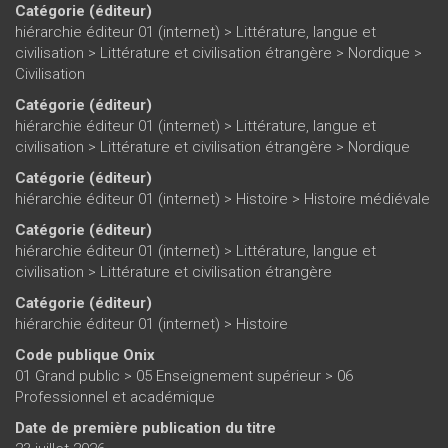
Catégorie (éditeur)
hiérarchie éditeur 01 (internet)
>
Littérature, langue et
civilisation
>
Littérature et civilisation étrangère
>
Nordique
>
Civilisation
Catégorie (éditeur)
hiérarchie éditeur 01 (internet)
>
Littérature, langue et
civilisation
>
Littérature et civilisation étrangère
>
Nordique
Catégorie (éditeur)
hiérarchie éditeur 01 (internet)
>
Histoire
>
Histoire médiévale
Catégorie (éditeur)
hiérarchie éditeur 01 (internet)
>
Littérature, langue et
civilisation
>
Littérature et civilisation étrangère
Catégorie (éditeur)
hiérarchie éditeur 01 (internet)
>
Histoire
Code publique Onix
01 Grand public > 05 Enseignement supérieur > 06
Professionnel et académique
Date de première publication du titre