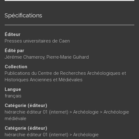
Spécifications
Éditeur
Presses universitaires de Caen
Édité par
Jérémie Chameroy
,
Pierre-Marie Guihard
Collection
Publications du Centre de Recherches Archéologiques et
Historiques Anciennes et Médiévales
Langue
français
Catégorie (éditeur)
hiérarchie éditeur 01 (internet)
>
Archéologie
>
Archéologie
médiévale
Catégorie (éditeur)
hiérarchie éditeur 01 (internet)
>
Archéologie