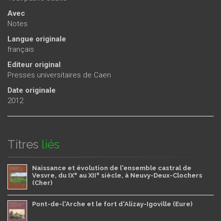
Avec
Notes
Langue originale
français
Editeur original
Presses universitaires de Caen
Date originale
2012
Titres
liés
Naissance et évolution de l'ensemble castral de
e
e
Vesvre, du IX
au XII
siècle, à Neuvy-Deux-Clochers
(Cher)
Pont-de-l'Arche et le fort d'Alizay-Igoville (Eure)