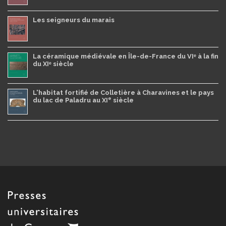
Les seigneurs du marais
La céramique médiévale en Île-de-France du VIᵉ à la fin
du XIᵉ siècle
L'habitat fortifié de Colletière à Charavines et le pays
e
du lac de Paladru au XI
siècle