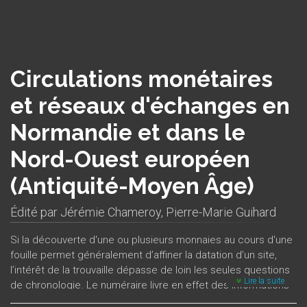
Circulations monétaires
et réseaux d'échanges en
Normandie et dans le
Nord-Ouest européen
(Antiquité-Moyen Âge)
Édité par
Jérémie Chameroy
,
Pierre-Marie Guihard
Si la découverte d'une ou plusieurs monnaies au cours d'une
fouille permet généralement d’affiner la datation d’un site,
l’intérêt de la trouvaille dépasse de loin les seules questions
Lire la suite
de chronologie. Le numéraire livre en effet des informations
complexes concernant non seulement les communications