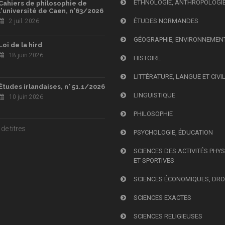
ETHNOLOGIE, ANTHROPOLOGI
Cahiers de philosophie de
l'université de Caen, n°63/2026
ÉTUDES NORMANDES
2 juil. 2026
GÉOGRAPHIE, ENVIRONNEMEN
Loi de la hird
18 juin 2026
HISTOIRE
LITTÉRATURE, LANGUE ET CIVI
Études irlandaises, n° 51.1/2026
LINGUISTIQUE
10 juin 2026
PHILOSOPHIE
de titres
PSYCHOLOGIE, ÉDUCATION
SCIENCES DES ACTIVITÉS PHY
ET SPORTIVES
SCIENCES ÉCONOMIQUES, DRO
SCIENCES EXACTES
SCIENCES RELIGIEUSES