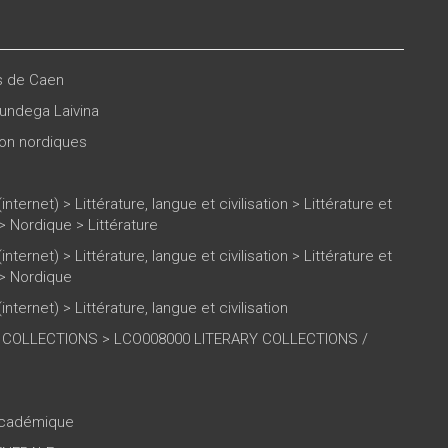
es de Caen
undega Laivina
tion nordiques
(internet)
>
Littérature, langue et civilisation
>
Littérature et
>
Nordique
>
Littérature
(internet)
>
Littérature, langue et civilisation
>
Littérature et
>
Nordique
(internet)
>
Littérature, langue et civilisation
 COLLECTIONS > LCO008000 LITERARY COLLECTIONS /
 académique