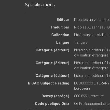
Spécifications
Éditeur
Presses universitair
Traduit par
Nicolas Auzanneau
,
G
Collection
Littérature et civilisa
Langue
français
Catégorie (éditeur)
hiérarchie éditeur 01 
civilisation étrangère
Catégorie (éditeur)
hiérarchie éditeur 01 
civilisation étrangère
Catégorie (éditeur)
hiérarchie éditeur 01 
BISAC Subject Heading
LCO000000 LITERARY
European
Dewey (abrégé)
800-899 Literature
Code publique Onix
06 Professionnel et