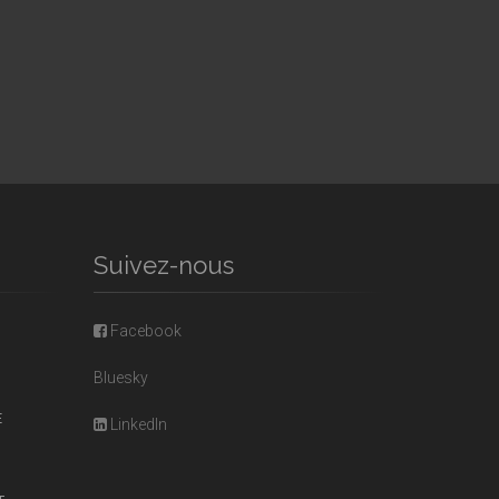
Suivez-nous
Facebook
Bluesky
E
LinkedIn