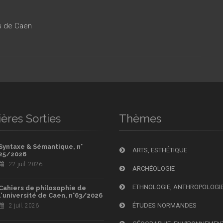
es de Caen
ères Sorties
Thèmes
Syntaxe & Sémantique, n°
ARTS, ESTHÉTIQUE
25/2026
22 juil. 2026
ARCHÉOLOGIE
ETHNOLOGIE, ANTHROPOLOGI
Cahiers de philosophie de
l'université de Caen, n°63/2026
ÉTUDES NORMANDES
2 juil. 2026