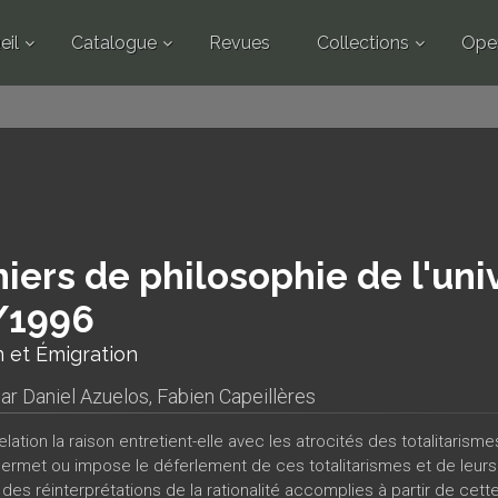
eil
Catalogue
Revues
Collections
Ope
iers de philosophie de l'univ
/1996
 et Émigration
par
Daniel Azuelos
,
Fabien Capeillères
relation la raison entretient-elle avec les atrocités des totalitar
permet ou impose le déferlement de ces totalitarismes et de leurs
des réinterprétations de la rationalité accomplies à partir de cette 