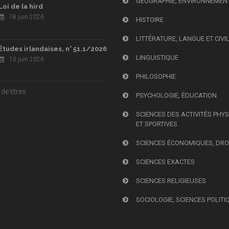
GÉOGRAPHIE, ENVIRONNEMEN
Loi de la hird
18 juin 2026
HISTOIRE
LITTÉRATURE, LANGUE ET CIVI
Études irlandaises, n° 51.1/2026
LINGUISTIQUE
10 juin 2026
PHILOSOPHIE
de titres
PSYCHOLOGIE, ÉDUCATION
SCIENCES DES ACTIVITÉS PHY
ET SPORTIVES
SCIENCES ÉCONOMIQUES, DRO
SCIENCES EXACTES
SCIENCES RELIGIEUSES
SOCIOLOGIE, SCIENCES POLITI