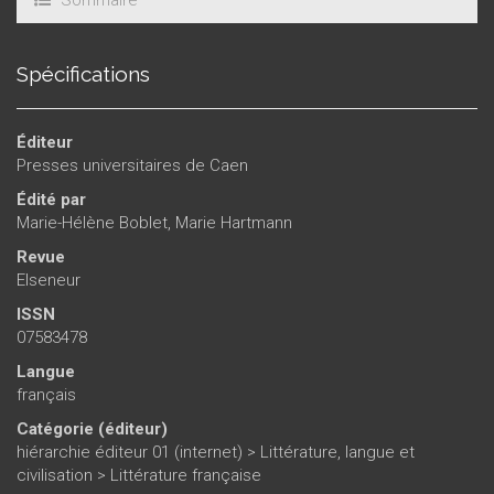
Spécifications
Éditeur
Presses universitaires de Caen
Édité par
Marie-Hélène Boblet
,
Marie Hartmann
Revue
Elseneur
ISSN
07583478
Langue
français
Catégorie (éditeur)
hiérarchie éditeur 01 (internet)
>
Littérature, langue et
civilisation
>
Littérature française