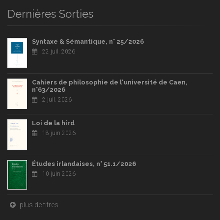
Dernières Sorties
Syntaxe & Sémantique, n° 25/2026
22 juil. 2026
Cahiers de philosophie de l'université de Caen,
n°63/2026
2 juil. 2026
Loi de la hird
18 juin 2026
Études irlandaises, n° 51.1/2026
10 juin 2026
plus de titres