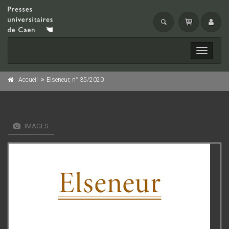
Toggle
navigati
Accueil
Elseneur, n° 35/2020
IMAGES