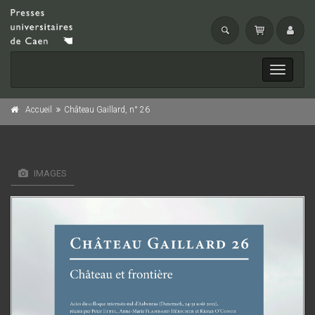
Toggle
navigati
Accueil
Château Gaillard, n° 26
IMAGES