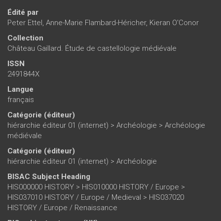
Édité par
Peter Ettel
,
Anne-Marie Flambard-Héricher
,
Kieran O'Conor
Collection
Château Gaillard. Étude de castellologie médiévale
ISSN
2491844X
Langue
français
Catégorie (éditeur)
hiérarchie éditeur 01 (internet)
>
Archéologie
>
Archéologie
médiévale
Catégorie (éditeur)
hiérarchie éditeur 01 (internet)
>
Archéologie
BISAC Subject Heading
HIS000000 HISTORY > HIS010000 HISTORY / Europe >
HIS037010 HISTORY / Europe / Medieval > HIS037020
HISTORY / Europe / Renaissance