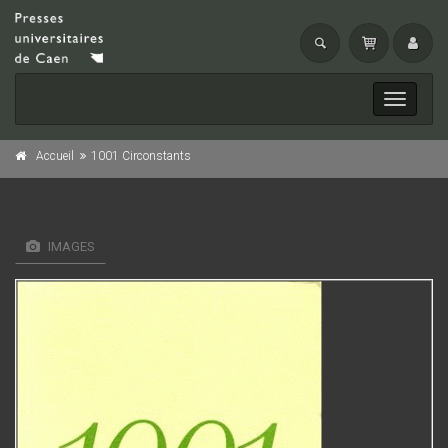
Toggle
navigati
Accueil
1001 Circonstants
IMAGES