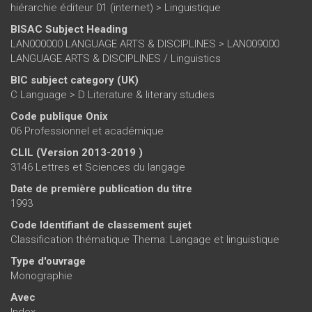
hiérarchie éditeur 01 (internet)
>
Linguistique
BISAC Subject Heading
LAN000000 LANGUAGE ARTS & DISCIPLINES > LAN009000
LANGUAGE ARTS & DISCIPLINES / Linguistics
BIC subject category (UK)
C Language > D Literature & literary studies
Code publique Onix
06 Professionnel et académique
CLIL (Version 2013-2019 )
3146 Lettres et Sciences du langage
Date de première publication du titre
1993
Code Identifiant de classement sujet
Classification thématique Thema: Langage et linguistique
Type d'ouvrage
Monographie
Avec
Index