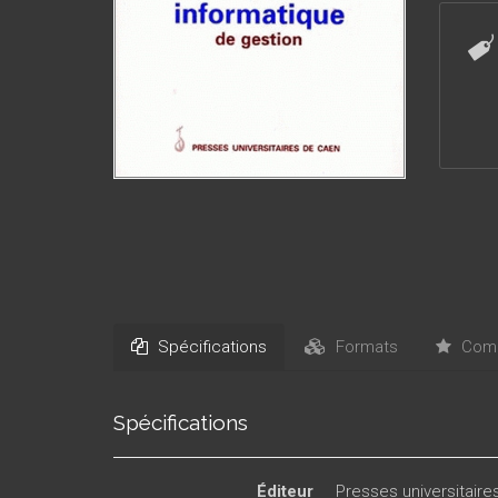
membres
Spécifications
Formats
Comm
Spécifications
Éditeur
Presses universitair