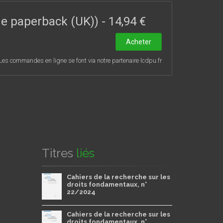
ade paperback (UK))
-
14,94 €
Acheter
Les commandes en ligne se font via notre partenaire lcdpu.fr
Titres
liés
Cahiers de la recherche sur les
droits fondamentaux, n°
22/2024
Cahiers de la recherche sur les
droits fondamentaux, n°