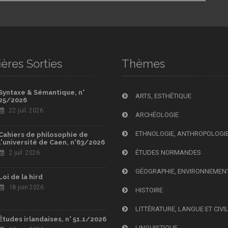
ères Sorties
Thèmes
Syntaxe & Sémantique, n°
ARTS, ESTHÉTIQUE
25/2026
22 juil. 2026
ARCHÉOLOGIE
ETHNOLOGIE, ANTHROPOLOGI
Cahiers de philosophie de
l'université de Caen, n°63/2026
ÉTUDES NORMANDES
2 juil. 2026
GÉOGRAPHIE, ENVIRONNEMEN
Loi de la hird
18 juin 2026
HISTOIRE
LITTÉRATURE, LANGUE ET CIVI
Études irlandaises, n° 51.1/2026
LINGUISTIQUE