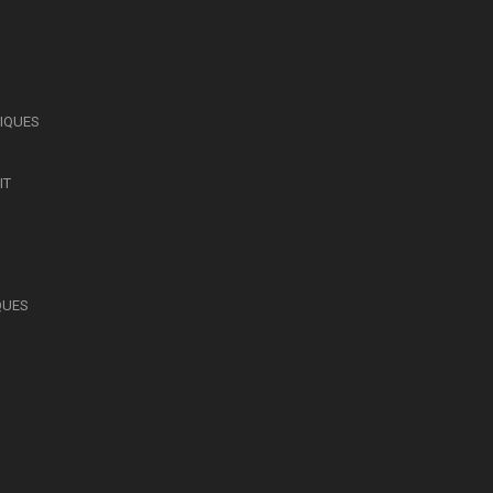
SIQUES
IT
QUES