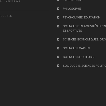
10 juin 2026
PHILOSOPHIE
de titres
PSYCHOLOGIE, ÉDUCATION
SCIENCES DES ACTIVITÉS PHY
ET SPORTIVES
SCIENCES ÉCONOMIQUES, DRO
SCIENCES EXACTES
SCIENCES RELIGIEUSES
SOCIOLOGIE, SCIENCES POLITI