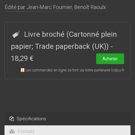
Édité par
Jean-Marc Fournier
,
Benoît Raoulx
Livre broché (Cartonné plein
papier; Trade paperback (UK))
-
18,29 €
Acheter
Les commandes en ligne se font via notre partenaire lcdpu.fr
Spécifications
Formats