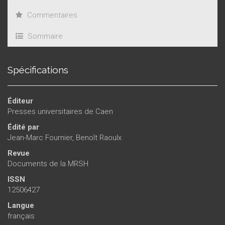
Commentaires
Sommaire
Spécifications
Éditeur
Presses universitaires de Caen
Édité par
Jean-Marc Fournier
,
Benoît Raoulx
Revue
Documents de la MRSH
ISSN
12506427
Langue
français