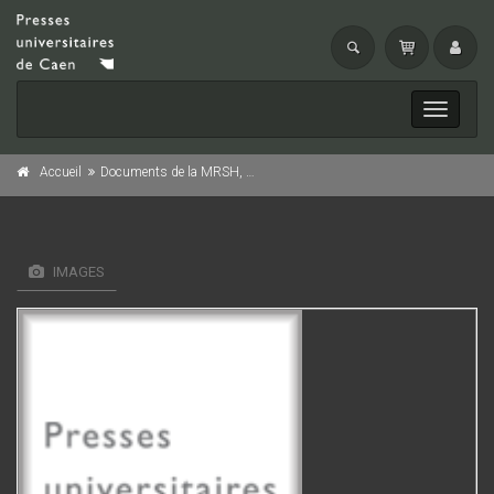
Toggle
navigati
Accueil
Documents de la MRSH, n° 6/1998
IMAGES