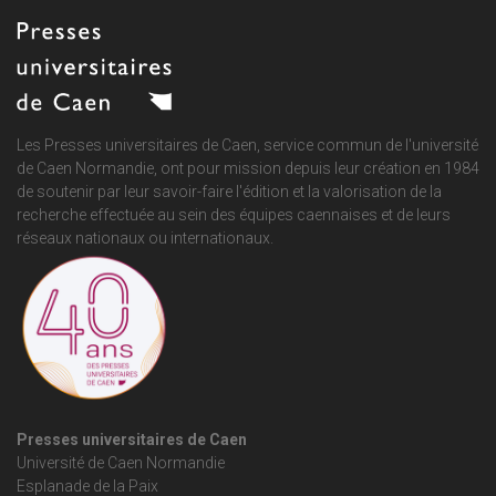
Les Presses universitaires de Caen, service commun de
l'université
de Caen Normandie
, ont pour mission depuis leur création en 1984
de soutenir par leur savoir-faire l'édition et la valorisation de la
recherche effectuée au sein des équipes caennaises et de leurs
réseaux nationaux ou internationaux.
Presses universitaires de Caen
Université de Caen Normandie
Esplanade de la Paix