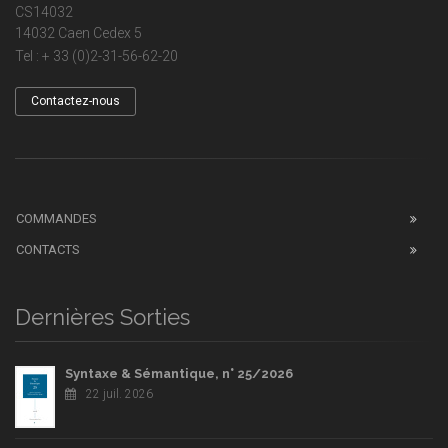
CS14032
14032 Caen Cedex 5
Tel : + 33 (0)2-31-56-62-20
Contactez-nous
COMMANDES
CONTACTS
Dernières Sorties
Syntaxe & Sémantique, n° 25/2026
22 juil. 2026