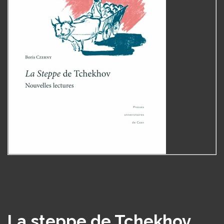
La steppe de Tchekhov