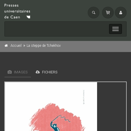
Toggle
navigati
Accueil
La steppe de Tchekhov
IMAGES
FICHIERS