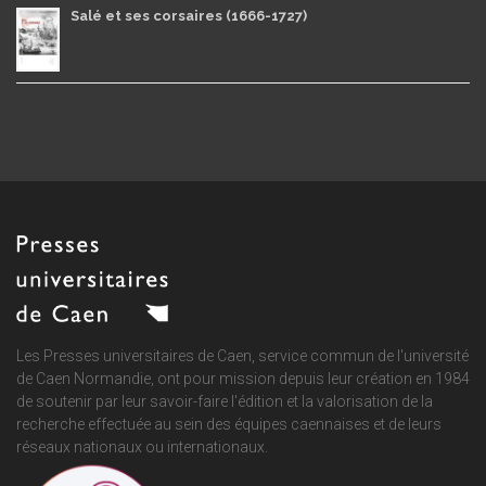
Salé et ses corsaires (1666-1727)
Les Presses universitaires de Caen, service commun de
l'université
de Caen Normandie
, ont pour mission depuis leur création en 1984
de soutenir par leur savoir-faire l'édition et la valorisation de la
recherche effectuée au sein des équipes caennaises et de leurs
réseaux nationaux ou internationaux.