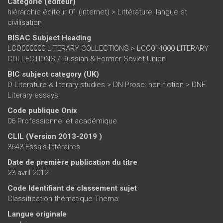
Catégorie (éditeur)
hiérarchie éditeur 01 (internet)
>
Littérature, langue et
civilisation
BISAC Subject Heading
LCO000000 LITERARY COLLECTIONS > LCO014000 LITERARY
COLLECTIONS / Russian & Former Soviet Union
BIC subject category (UK)
D Literature & literary studies > DN Prose: non-fiction > DNF
Literary essays
Code publique Onix
06 Professionnel et académique
CLIL (Version 2013-2019 )
3643 Essais littéraires
Date de première publication du titre
23 avril 2012
Code Identifiant de classement sujet
Classification thématique Thema:
Langue originale