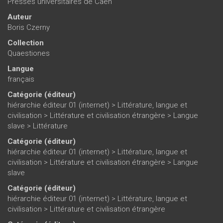
Presses universitaires de Caen
Auteur
Boris Czerny
Collection
Quaestiones
Langue
français
Catégorie (éditeur)
hiérarchie éditeur 01 (internet)
>
Littérature, langue et
civilisation
>
Littérature et civilisation étrangère
>
Langue
slave
>
Littérature
Catégorie (éditeur)
hiérarchie éditeur 01 (internet)
>
Littérature, langue et
civilisation
>
Littérature et civilisation étrangère
>
Langue
slave
Catégorie (éditeur)
hiérarchie éditeur 01 (internet)
>
Littérature, langue et
civilisation
>
Littérature et civilisation étrangère