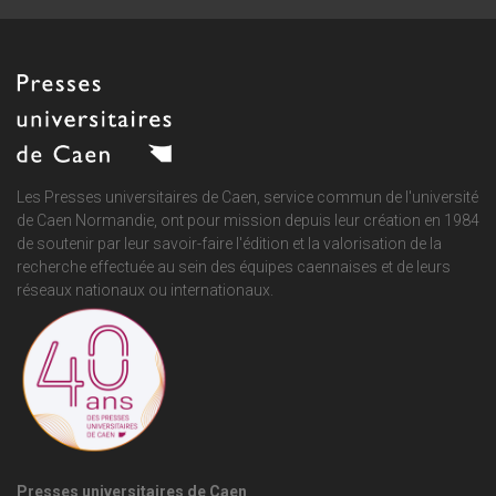
Les Presses universitaires de Caen, service commun de
l'université
de Caen Normandie
, ont pour mission depuis leur création en 1984
de soutenir par leur savoir-faire l'édition et la valorisation de la
recherche effectuée au sein des équipes caennaises et de leurs
réseaux nationaux ou internationaux.
Presses universitaires de Caen