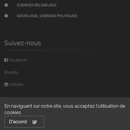
SCIENCES RELIGIEUSES
SOCIOLOGIE, SCIENCES POLITIQUES
Suivez-nous
Facebook
Bluesky
LinkedIn
En naviguant sur notre site, vous acceptez l'utilisation de
cookies.
Copyright © 2026, Presses universitaires de Caen. Powered by
D'accord
GiantChair
. All Rights Reserved