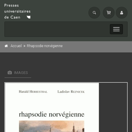
Toggle
navigati
Accueil
Rhapsodie norvégienne
IMAGES