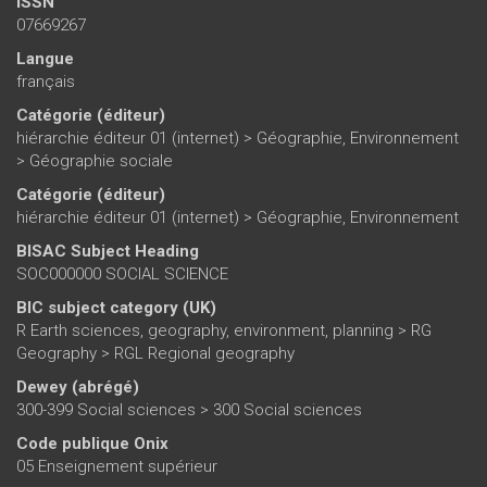
ISSN
07669267
Langue
français
Catégorie (éditeur)
hiérarchie éditeur 01 (internet)
>
Géographie, Environnement
>
Géographie sociale
Catégorie (éditeur)
hiérarchie éditeur 01 (internet)
>
Géographie, Environnement
BISAC Subject Heading
SOC000000 SOCIAL SCIENCE
BIC subject category (UK)
R Earth sciences, geography, environment, planning > RG
Geography > RGL Regional geography
Dewey (abrégé)
300-399 Social sciences > 300 Social sciences
Code publique Onix
05 Enseignement supérieur