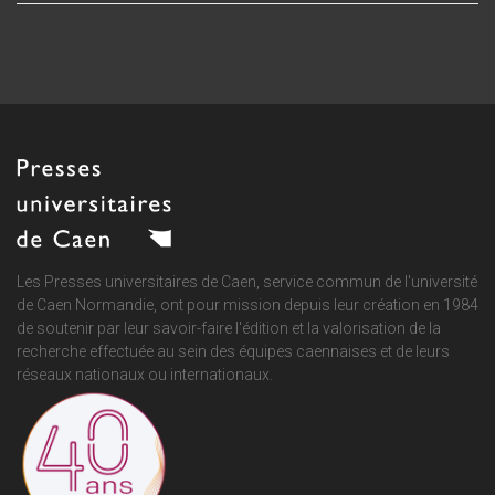
Les Presses universitaires de Caen, service commun de
l'université
de Caen Normandie
, ont pour mission depuis leur création en 1984
de soutenir par leur savoir-faire l'édition et la valorisation de la
recherche effectuée au sein des équipes caennaises et de leurs
réseaux nationaux ou internationaux.