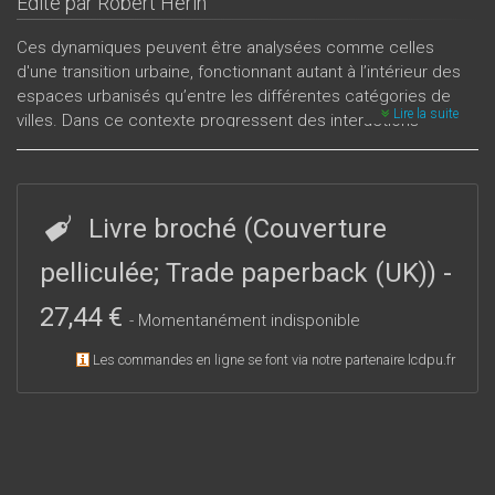
Édité par
Robert Hérin
Ces dynamiques peuvent être analysées comme celles
d'une transition urbaine, fonctionnant autant à l’intérieur des
espaces urbanisés qu’entre les différentes catégories de
Lire la suite
villes. Dans ce contexte progressent des interactions
économiques, sociales, politiques, culturelles, etc.
Livre broché (Couverture
pelliculée; Trade paperback (UK))
-
27,44 €
- Momentanément indisponible
Les commandes en ligne se font via notre partenaire lcdpu.fr