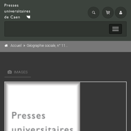
Toggle
navigati
Accueil
Géographie sociale, n° 11/1991
IMAGES