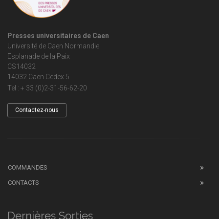
Presses universitaires de Caen
Université de Caen Normandie
Esplanade de la Paix
CS14032
14032 Caen Cedex 5
Tel : + 33 (0)2-31-56-62-20
Contactez-nous
COMMANDES
CONTACTS
Dernières Sorties